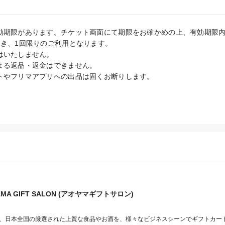
効期限があります。チケット画面にて期限をお確かめの上、有効期限内
き、1回限りのご利用となります。

いたしません。

よる返品・返金はできません。

トやフリマアプリへの出品は固くお断りします。
AMA GIFT SALON (アオヤマギフトサロン)
SALONは、日本全国の厳選された上質な食品やお酒を、様々なビジネスシーンでギフトカ