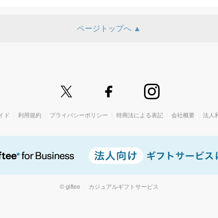
ページトップへ ▲
イド
利用規約
プライバシーポリシー
特商法による表記
会社概要
法人
© giftee
カジュアルギフトサービス