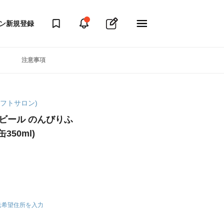
ン
新規登録
注意事項
マギフトサロン)
ビール のんびりふ
50ml)
送希望住所を入力