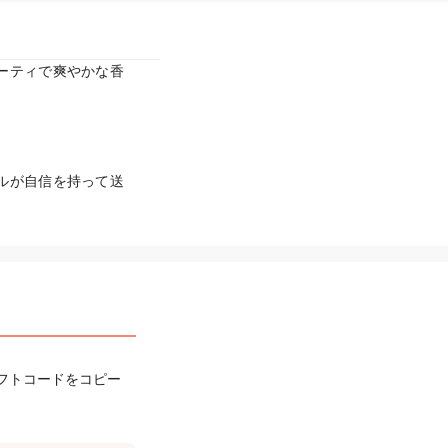
ーティで爽やかな香
ルが自信を持って送
フトコードをコピー