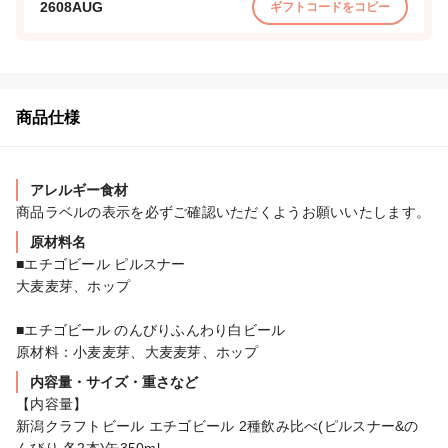
2608AUG
ギフトコードをコピー
商品仕様
アレルギー食材
商品ラベルの表示を必ずご確認いただくようお願いいたします。
原材料名
■エチゴビール ピルスナー

大麦麦芽、ホップ

■エチゴビール のんびりふんわり白ビール

原材料：小麦麦芽、大麦麦芽、ホップ
内容量・サイズ・重さなど
【内容量】

新潟クラフトビール エチゴビール 2種飲み比べ(ピルスナー&の