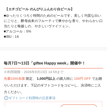
■ゆったりくつろぐ時間のためのビールです。美しく均質な白い
にごりと、酵母由来のフルーティで爽やかな香り、やわらかい口
当たりと喉越しの、やさしいヴァイツェン。

■アルコール：5%

■IBU：16
毎月7日〜13日「giftee Happy week」開催中！
※利用期限：2026年8月13日 14:59まで
先着1000名様
限定、
1,000円以上
の購入時に
100円 OFF
でお贈
りいただけます。下記のギフトコードをコピーし、決済時にご入
力ください。
ギフトコード利用時の注意事項