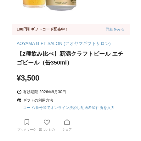
100円引ギフトコード配布中！
詳細をみる
AOYAMA GIFT SALON (アオヤマギフトサロン)
【2種飲み比べ】新潟クラフトビール エチ
ゴビール（缶350ml）
¥3,500
有効期限
2026年9月30日
ギフトの利用方法
コード/番号等でオンライン決済し配送希望住所を入力
ブックマーク
ほしいもの
シェア