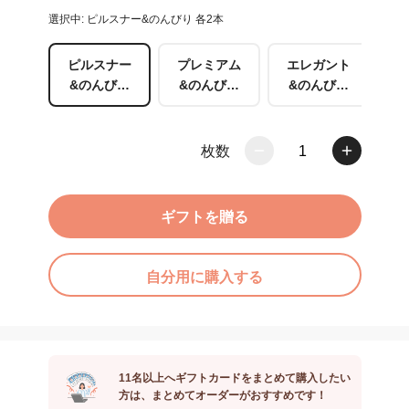
選択中: ピルスナー&のんびり 各2本
ピルスナー
プレミアム
エレガント
&のんびり
&のんびり
&のんびり
各2本
各2本
各2本
枚数
1
ギフトを贈る
自分用に購入する
11名以上へギフトカードをまとめて購入したい
方は、まとめてオーダーがおすすめです！