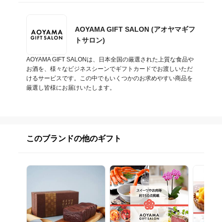
AOYAMA GIFT SALON (アオヤマギフ
トサロン)
AOYAMA GIFT SALONは、日本全国の厳選された上質な食品や
お酒を、様々なビジネスシーンでギフトカードでお渡しいただ
けるサービスです。この中でもいくつかのお求めやすい商品を
厳選し皆様にお届けいたします。
このブランドの他のギフト