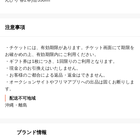
んびり 各2本)缶350ml
注意事項
・チケットには、有効期限があります。チケット画面にて期限を
お確かめの上、有効期限内にご利用ください。

・ギフト券は1枚につき、1回限りのご利用となります。

・現金とのお引換えはいたしません。

・お客様のご都合による返品・返金はできません。

・オークションサイトやフリマアプリへの出品は固くお断りしま
す。
配送不可地域
沖縄・離島
ブランド情報