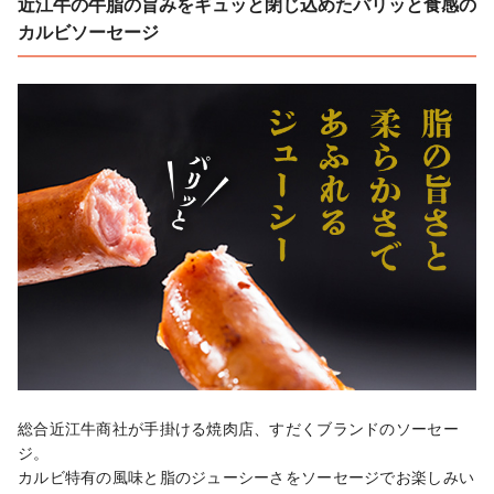
近江牛の牛脂の旨みをギュッと閉じ込めたパリッと食感の
カルビソーセージ
総合近江牛商社が手掛ける焼肉店、すだくブランドのソーセー
ジ。

カルビ特有の風味と脂のジューシーさをソーセージでお楽しみい