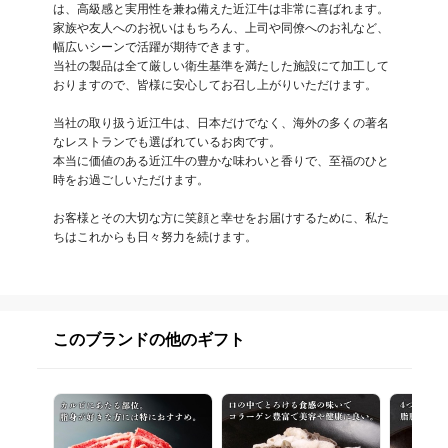
は、高級感と実用性を兼ね備えた近江牛は非常に喜ばれます。

家族や友人へのお祝いはもちろん、上司や同僚へのお礼など、
幅広いシーンで活躍が期待できます。

当社の製品は全て厳しい衛生基準を満たした施設にて加工して
おりますので、皆様に安心してお召し上がりいただけます。

当社の取り扱う近江牛は、日本だけでなく、海外の多くの著名
なレストランでも選ばれているお肉です。

本当に価値のある近江牛の豊かな味わいと香りで、至福のひと
時をお過ごしいただけます。

お客様とその大切な方に笑顔と幸せをお届けするために、私た
ちはこれからも日々努力を続けます。
このブランドの他のギフト