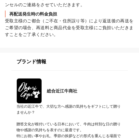
ンセルのご連絡をさせていただきます。
再配送発生時の料金負担
受取主様のご都合（ご不在・住所誤り等）により返送後の再送を
ご希望の場合、再送料と商品代金を受取主様にご負担いただきま
すことをご了承ください。
ブランド情報
総合近江牛商社
当社の近江牛で、大切な方へ感謝の気持ちをギフトにして贈り
ませんか？

贈答文化が根付いている日本において、牛肉は特別な日の贈り
物や感謝の気持ちを表すのに最適です。

特にお祝い事やお礼、季節の挨拶などの形式を重んじる場面で