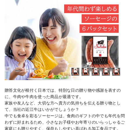
贈答文化が根付く日本では、特別な日の贈り物や感謝を表すの
に、牛肉や牛肉を使った商品が最適です。

家族や友人など、大切な方へ貴方の気持ちを伝える贈り物とし
て、当社の近江牛はいかがでしょうか？

中でも食卓を彩るソーセージは、食肉のギフトの中でも年代を問
わずに好まれるため、小さなお子様やお年寄りのいらっしゃるご
家庭にも贈りやすく、保存もしやすい喜ばれる加工食品です。
