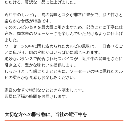
ただける、贅沢な一品に仕上げました。

近江牛のカルビは、肉の旨味とコクが非常に豊かで、脂の甘さと
柔らかな食感が特徴です。

そのカルビの良さを最大限に引き出すため、部位ごとに丁寧に仕
込み、肉本来のジューシーさを楽しんでいただけるように仕上げ
ました。

ソーセージの中に閉じ込められたカルビの風味は、一口食べるご
とに広がり、肉の旨味が口いっぱいに感じられます。

絶妙なバランスで配合されたスパイスが、近江牛の旨味をさらに
引き立て、豊かな味わいを提供します。

しっかりとした歯ごたえとともに、ソーセージの中に隠れたカル
ビの柔らかな食感もお楽しみください。

家庭の食卓で特別なひとときを演出します。

皆様に至福の時間をお届けします。
大切な方への贈り物に、当社の近江牛を