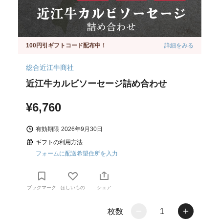
100円引ギフトコード配布中！
詳細をみる
総合近江牛商社
近江牛カルビソーセージ詰め合わせ
¥6,760
有効期限
2026年9月30日
ギフトの利用方法
フォームに配送希望住所を入力
ブックマーク
ほしいもの
シェア
枚数
1