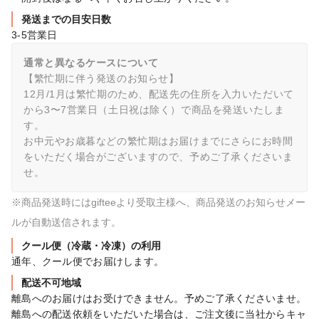
発送までの目安日数
3-5営業日
通常と異なるケースについて
【繁忙期に伴う発送のお知らせ】

12月/1月は繁忙期のため、配送先の住所を入力いただいて
から3〜7営業日（土日祝は除く）で商品を発送いたしま
す。

お中元やお歳暮などの繁忙期はお届けまでにさらにお時間
をいただく場合がございますので、予めご了承くださいま
せ。
※商品発送時にはgifteeより受取主様へ、商品発送のお知らせメー
ルが自動送信されます。
クール便（冷蔵・冷凍）の利用
通年、クール便でお届けします。
配送不可地域
離島へのお届けはお受けできません。予めご了承くださいませ。
離島への配送依頼をいただいた場合は、ご注文後に当社からキャ