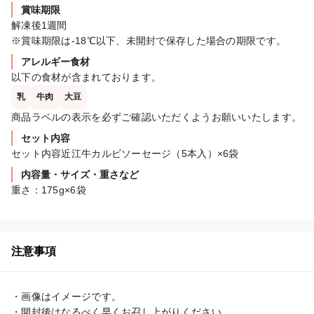
賞味期限
解凍後1週間

※賞味期限は-18℃以下、未開封で保存した場合の期限です。
アレルギー食材
以下の食材が含まれております。
乳
牛肉
大豆
商品ラベルの表示を必ずご確認いただくようお願いいたします。
セット内容
セット内容近江牛カルビソーセージ（5本入）×6袋
内容量・サイズ・重さなど
重さ：175g×6袋
注意事項
・画像はイメージです。

・開封後はなるべく早くお召し上がりください。