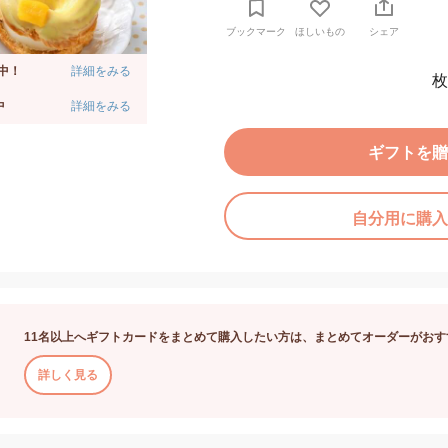
ブックマーク
ほしいもの
シェア
中！
詳細をみる
枚
中
詳細をみる
ギフトを贈
自分用に購入
11名以上へギフトカードをまとめて購入したい方は、まとめてオーダーがおす
詳しく見る