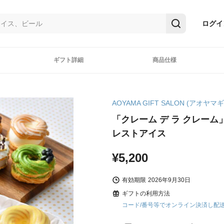
ログイ
ギフト詳細
商品仕様
AOYAMA GIFT SALON (アオヤ
「クレーム デ ラ クレーム
レストアイス
¥5,200
有効期限
2026年9月30日
ギフトの利用方法
コード/番号等でオンライン決済し配