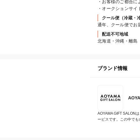
・お客様のご都合に
・オークションサイ
クール便（冷蔵・
通年、クール便でお
配送不可地域
北海道・沖縄・離島
ブランド情報
AOY
AOYAMA GIFT 
ービスです。この中でも