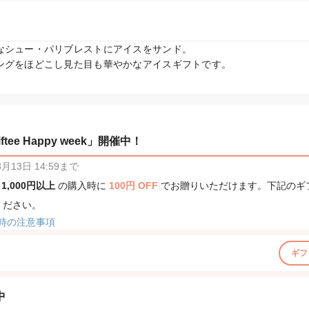
なシュー・パリブレストにアイスをサンド。

ングをほどこし見た目も華やかなアイスギフトです。
tee Happy week」開催中！
13日 14:59まで
、
1,000円以上
の購入時に
100円 OFF
でお贈りいただけます。下記のギ
ください。
時の注意事項
ギフ
中