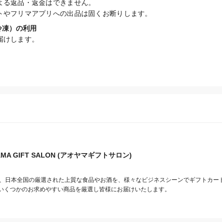
よる返品・返金はできません。

トやフリマアプリへの出品は固くお断りします。
冷凍）の利用
届けします。
AMA GIFT SALON (アオヤマギフトサロン)
SALONは、日本全国の厳選された上質な食品やお酒を、様々なビジネスシーンでギフトカ
いくつかのお求めやすい商品を厳選し皆様にお届けいたします。