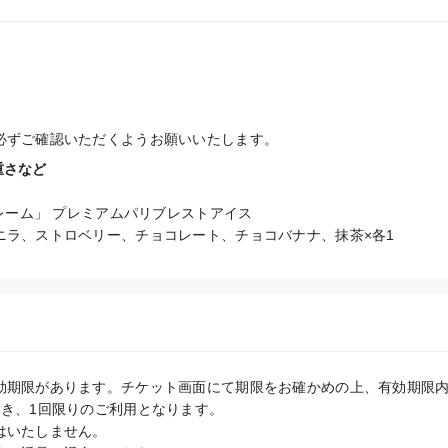
必ずご確認いただくようお願いいたします。
重さなど
クレーム」 プレミアムパリブレストアイス

ニラ、ストロベリー、チョコレート、チョコバナナ、抹茶×各1
効期限があります。チケット画面にて期限をお確かめの上、有効期限内
き、1回限りのご利用となります。

いたしません。
