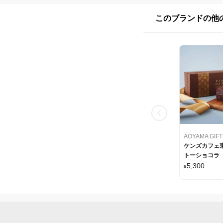
このブランドの他
ケンズカフェ東
トーショコラ
5,300
¥