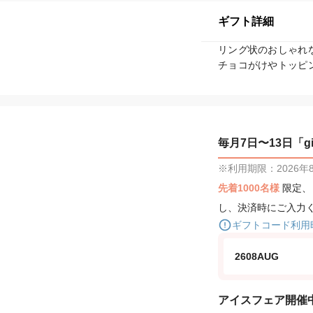
ギフト詳細
リング状のおしゃれ
チョコがけやトッピ
毎月7日〜13日「gif
※利用期限：2026年8月
先着1000名様
限定
し、決済時にご入力
ギフトコード利用
2608AUG
アイスフェア開催