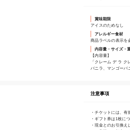
賞味期限
アイスのためなし
アレルギー食材
商品ラベルの表示を
内容量・サイズ・
【内容量】

「クレーム デ ラ 
バニラ、マンゴーバ
注意事項
・チケットには、有
・ギフト券は1枚につ
・現金とのお引換えは