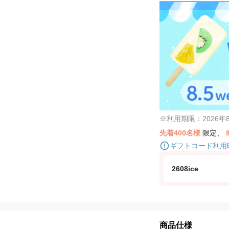
※利用期限：2026年8月
先着400名様
限定、
ギフトコード利用
2608ice
商品仕様