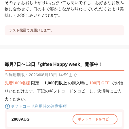
そのままお召し上がりいただいても良いですし、お好きなお飲み
物に合わせて、口の中で溶かしながら味わっていただくとより美
味しくお楽しみいただけます。
ポスト投函でお届けします。
毎月7日〜13日「giftee Happy week」開催中！
※利用期限：2026年8月13日 14:59まで
先着1000名様
限定、
1,000円以上
の購入時に
100円 OFF
でお贈
りいただけます。下記のギフトコードをコピーし、決済時にご入
力ください。
ギフトコード利用時の注意事項
2608AUG
ギフトコードをコピー