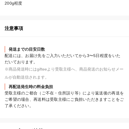
200g程度
注意事項
発送までの目安日数
配送には、お届け先をご入力いただいてから3〜5日程度をいた
だいております。
※商品発送時にはgifteeより受取主様へ、商品発送のお知らせメー
ルが自動送信されます。
再配送発生時の料金負担
受取主様のご都合（ご不在・住所誤り等）により返送後の再送を
ご希望の場合、再送料は受取主様にご負担いただきますことをご
了承ください。