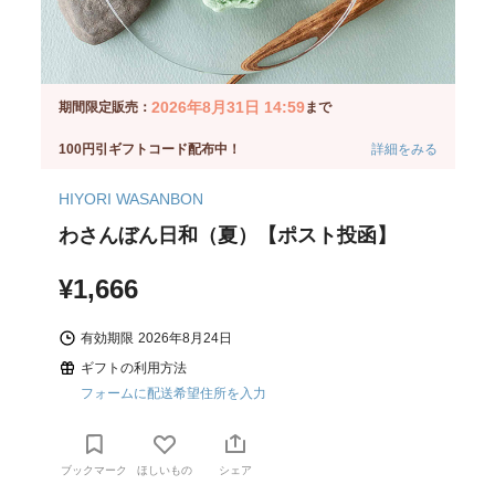
2026年8月31日 14:59
期間限定販売：
まで
100円引ギフトコード配布中！
詳細をみる
HIYORI WASANBON
わさんぼん日和（夏）【ポスト投函】
¥1,666
有効期限
2026年8月24日
ギフトの利用方法
フォームに配送希望住所を入力
ブックマーク
ほしいもの
シェア