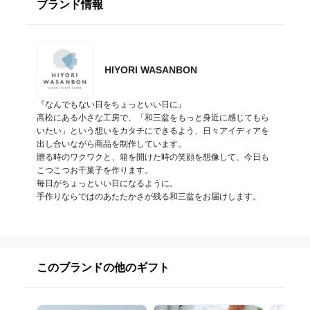
ブランド情報
HIYORI WASANBON
『なんでもない日をちょっといい日に』

高松にある小さな工房で、「和三盆をもっと身近に感じてもら
いたい」という想いをカタチにできるよう、日々アイディアを
出し合いながら商品を制作しています。

贈る時のワクワクと、箱を開けた時の笑顔を想像して、今日も
こつこつお干菓子を作ります。

毎日がちょっといい日になるように。

手作りならではのあたたかさが残る和三盆をお届けします。
このブランドの他のギフト