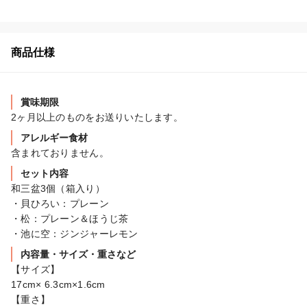
商品仕様
賞味期限
2ヶ月以上のものをお送りいたします。
アレルギー食材
含まれておりません。
セット内容
和三盆3個（箱入り）

・貝ひろい：プレーン

・松：プレーン＆ほうじ茶

・池に空：ジンジャーレモン
内容量・サイズ・重さなど
【サイズ】

17cm× 6.3cm×1.6cm

【重さ】
