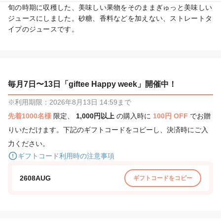
旬の時期に収穫した、美味しい果物をそのままぎゅっと美味しい
ジュースにしました。砂糖、香料などを加えない、ストレートタ
イプのジュースです。
毎月7日〜13日「giftee Happy week」開催中！
※利用期限：2026年8月13日 14:59まで
先着1000名様
限定、
1,000円以上
の購入時に
100円 OFF
でお贈
りいただけます。下記のギフトコードをコピーし、決済時にご入
力ください。
ギフトコード利用時の注意事項
2608AUG
ギフトコードをコピー