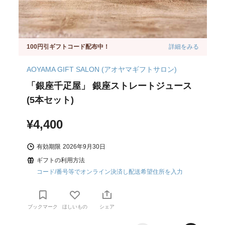
100円引ギフトコード配布中！
詳細をみる
AOYAMA GIFT SALON (アオヤマギフトサロン)
「銀座千疋屋」 銀座ストレートジュース
(5本セット)
¥4,400
有効期限
2026年9月30日
ギフトの利用方法
コード/番号等でオンライン決済し配送希望住所を入力
ブックマーク
ほしいもの
シェア