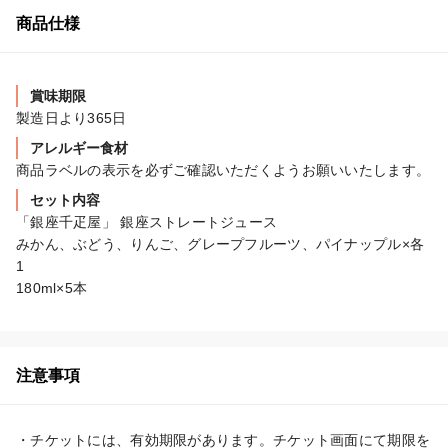
商品仕様
賞味期限
製造日より365日
アレルギー食材
商品ラベルの表示を必ずご確認いただくようお願いいたします。
セット内容
「銀座千疋屋」 銀座ストレートジュース

みかん、ぶどう、りんご、グレープフルーツ、パイナップル×各
1

180ml×5本
注意事項
・チケットには、有効期限があります。チケット画面にて期限を