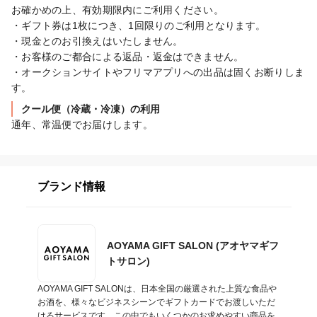
お確かめの上、有効期限内にご利用ください。

・ギフト券は1枚につき、1回限りのご利用となります。

・現金とのお引換えはいたしません。

・お客様のご都合による返品・返金はできません。

・オークションサイトやフリマアプリへの出品は固くお断りしま
す。
クール便（冷蔵・冷凍）の利用
通年、常温便でお届けします。
ブランド情報
AOYAMA GIFT SALON (アオヤマギフ
トサロン)
AOYAMA GIFT SALONは、日本全国の厳選された上質な食品や
お酒を、様々なビジネスシーンでギフトカードでお渡しいただ
けるサービスです。この中でもいくつかのお求めやすい商品を