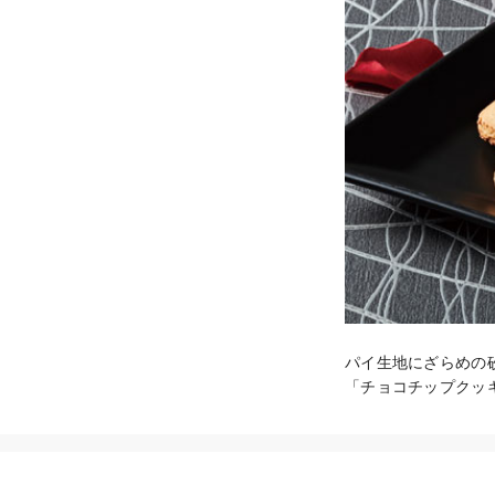
パイ生地にざらめの
「チョコチップクッ