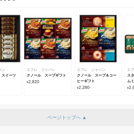
パン
エフレ ジャパン
エフレ ジャパン
エ
 スイーツ
クノール スープギフト
クノール スープ＆コー
スタ
ヒーギフト
ムミ
2,820
¥
2,280
2,
¥
~
¥
ページトップへ ▲