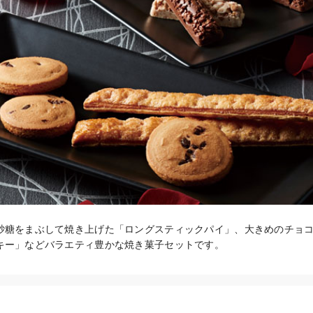
砂糖をまぶして焼き上げた「ロングスティックパイ」、大きめのチョ
キー」などバラエティ豊かな焼き菓子セットです。