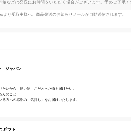
年始などは発送にお時間をいただく場合がございます。予めご了承く
fteeより受取主様へ、商品発送のお知らせメールが自動送信されます。
レ ジャパン
りたいから、良い物、こだわった物を届けたい。

んのこと

いる方への感謝の「気持ち」をお届けいたします。
のギフト