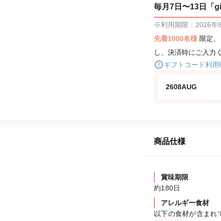
毎月7日〜13日「gif
※利用期限：2026年8月
先着1000名様
限定
し、決済時にご入力
ギフトコード利用
2608AUG
商品仕様
賞味期限
約180日
アレルギー食材
以下の食材が含まれ