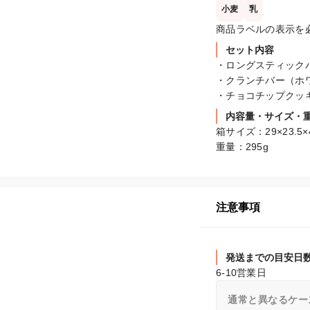
小麦
乳
商品ラベルの表示を
セット内容
・ロングスティックパ
・クランチバー（ホワ
・チョコチップクッキ
内容量・サイズ・
箱サイズ：29×23.5×4
重量：295g
注意事項
発送までの目安日
6-10営業日
通常と異なるケー