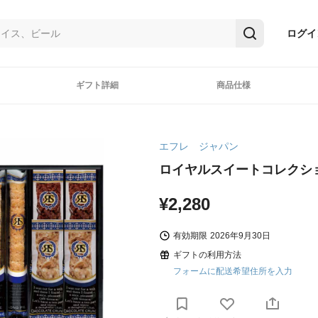
ログイ
ギフト詳細
商品仕様
エフレ ジャパン
ロイヤルスイートコレクシ
¥2,280
有効期限
2026年9月30日
ギフトの利用方法
フォームに配送希望住所を入力