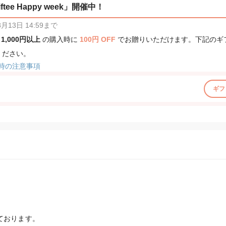
tee Happy week」開催中！
13日 14:59まで
、
1,000円以上
の購入時に
100円 OFF
でお贈りいただけます。下記のギ
ください。
時の注意事項
ギフ
ております。