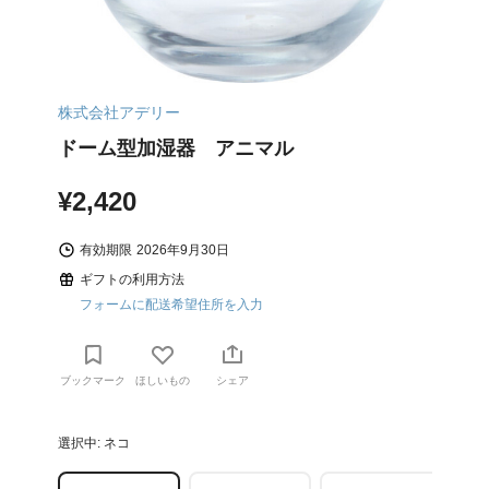
株式会社アデリー
ドーム型加湿器 アニマル
¥2,420
有効期限
2026年9月30日
ギフトの利用方法
フォームに配送希望住所を入力
ブックマーク
ほしいもの
シェア
選択中: ネコ