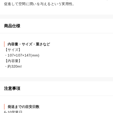
促進して空間に潤いを与えるという実用性。
商品仕様
内容量・サイズ・重さなど
【サイズ】

・107×107×147(mm)

【内容量】

・約320ml
注意事項
発送までの目安日数
6-10営業日