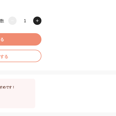
数
1
る
する
すめです！