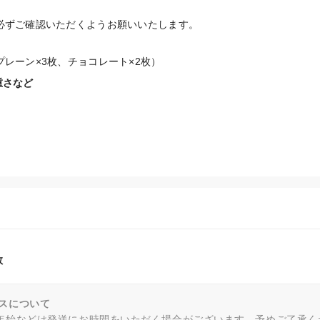
必ずご確認いただくようお願いいたします。
レーン×3枚、チョコレート×2枚）
重さなど
数
スについて
年始などは発送にお時間をいただく場合がございます。予めご了承く