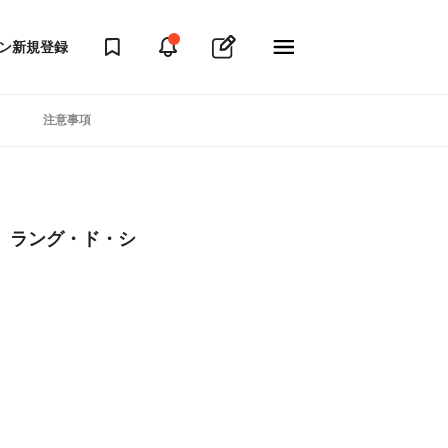
ン
新規登録
注意事項
 ラング・ド・シ