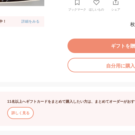
ブックマーク
ほしいもの
シェア
中！
詳細をみる
枚
ギフトを贈
自分用に購入
11名以上へギフトカードをまとめて購入したい方は、まとめてオーダーがおす
詳しく見る