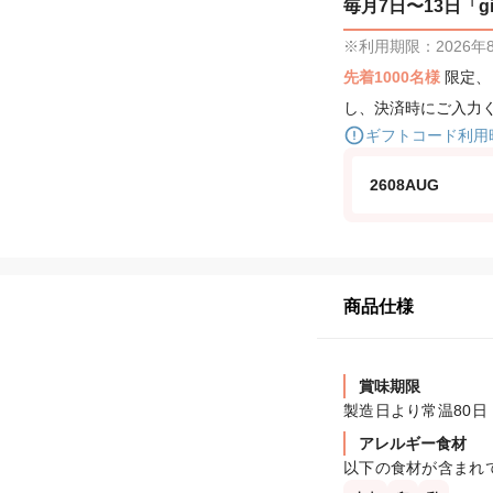
毎月7日〜13日「gif
※利用期限：2026年8月
先着1000名様
限定
し、決済時にご入力
ギフトコード利用
2608AUG
商品仕様
賞味期限
製造日より常温80日
アレルギー食材
以下の食材が含まれ