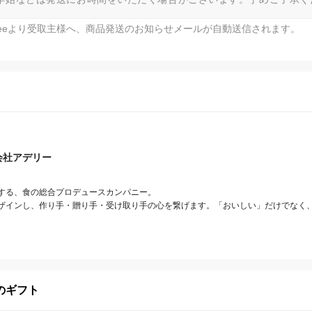
fteeより受取主様へ、商品発送のお知らせメールが自動送信されます。
会社アデリー
する、食の総合プロデュースカンパニー。

ザインし、作り手・贈り手・受け取り手の心を繋げます。「おいしい」だけでなく
のギフト