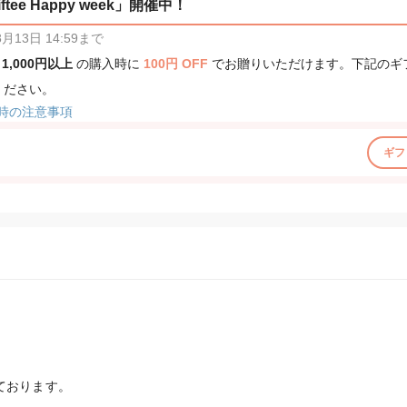
tee Happy week」開催中！
13日 14:59まで
、
1,000円以上
の購入時に
100円 OFF
でお贈りいただけます。下記のギ
ください。
時の注意事項
ギフ
ております。