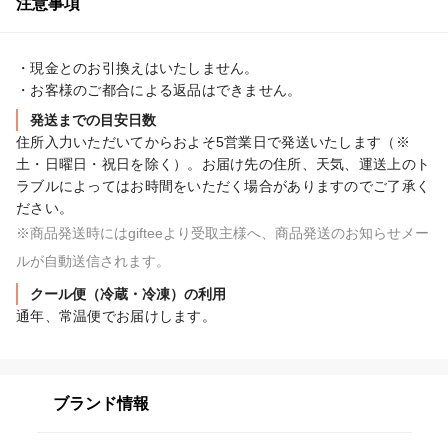
注意事項
・現金とのお引換えはいたしません。

・お客様のご都合による返品はできません。
発送までの目安日数
住所入力いただいてからおよそ5営業日で発送いたします（※
土・日曜日・祝日を除く）。お届け先の住所、天気、運送上のト
ラブルによってはお時間をいただく場合がありますのでご了承く
ださい。
※商品発送時にはgifteeより受取主様へ、商品発送のお知らせメー
ルが自動送信されます。
クール便（冷蔵・冷凍）の利用
通年、常温便でお届けします。
ブランド情報