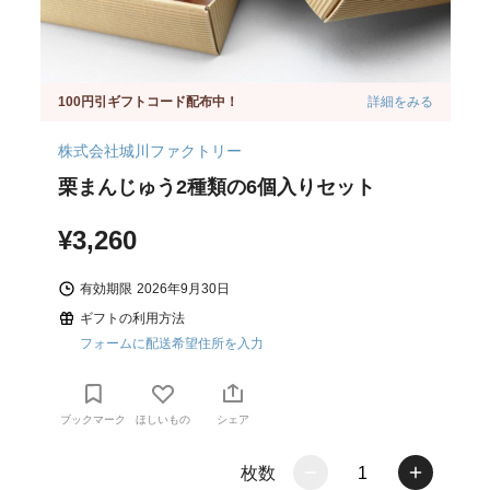
100円引ギフトコード配布中！
詳細をみる
株式会社城川ファクトリー
栗まんじゅう2種類の6個入りセット
¥3,260
有効期限
2026年9月30日
ギフトの利用方法
フォームに配送希望住所を入力
ブックマーク
ほしいもの
シェア
枚数
1