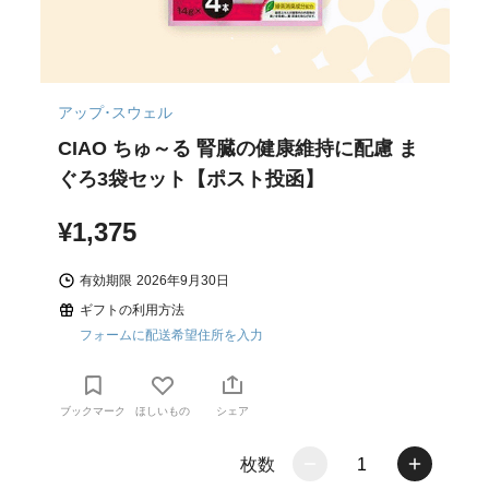
アップ･スウェル
CIAO ちゅ～る 腎臓の健康維持に配慮 ま
ぐろ3袋セット【ポスト投函】
¥1,375
有効期限
2026年9月30日
ギフトの利用方法
フォームに配送希望住所を入力
ブックマーク
ほしいもの
シェア
枚数
1