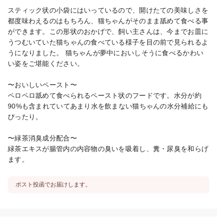
スティック状の小袋にはいっているので、開けたての美味しさを
都度味わえるのはもちろん、猫ちゃんがそのまま舐めて食べる事
ができます。この形状のおかげで、飼い主さんは、今までお皿に
うつむいていた猫ちゃんの食べている様子を目の前で見られるよ
うになりました。 猫ちゃんが夢中においしそうに食べるかわい
い姿をご堪能ください。

〜おいしいペースト〜

ペロペロ舐めて食べられるペースト状のフードです。水分が約
90%も含まれていてあまり水を飲まない猫ちゃんの水分補給にも
ぴったり。

〜緑茶消臭成分配合〜

緑茶エキスが腸管内の内容物の臭いを吸着し、糞・尿臭を和らげ
ます。
ポスト投函でお届けします。