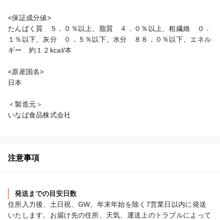
<保証成分値>

たんぱく質　５．０％以上、脂質　４．０％以上、粗繊維　０．
１％以下、灰分　０．５％以下、水分　８８．０％以下、エネル
ギー　約１２kcal/本

<原産国名>

日本

＜製造元＞

いなば食品株式会社
注意事項
発送までの目安日数
住所入力後、土日祝、GW、年末年始を除く7営業日以内に発送
いたします。お届け先の住所、天気、運送上のトラブルによって