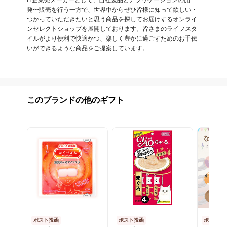
IT企業発メーカーとして、自社製品とアプリケーションの開
発〜販売を行う一方で、世界中からぜひ皆様に知って欲しい・
つかっていただきたいと思う商品を探してお届けするオンライ
ンセレクトショップを展開しております。皆さまのライフスタ
イルがより便利で快適かつ、楽しく豊かに過ごすためのお手伝
いができるような商品をご提案しています。
このブランドの他のギフト
ポスト投函
ポスト投函
ポスト投