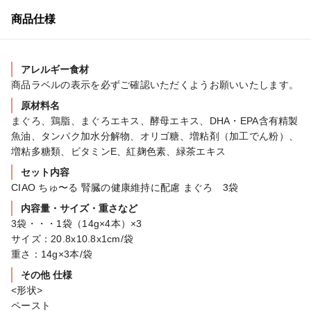
商品仕様
アレルギー食材
商品ラベルの表示を必ずご確認いただくようお願いいたします。
原材料名
まぐろ、鶏脂、まぐろエキス、酵母エキス、DHA・EPA含有精製
魚油、タンパク加水分解物、オリゴ糖、増粘剤（加工でん粉）、
増粘多糖類、ビタミンE、紅麹色素、緑茶エキス
セット内容
CIAO ちゅ〜る 腎臓の健康維持に配慮 まぐろ　3袋
内容量・サイズ・重さなど
3袋・・・1袋（14g×4本）×3

サイズ：20.8x10.8x1cm/袋

重さ：14g×3本/袋
その他 仕様
<形状>

ペースト
