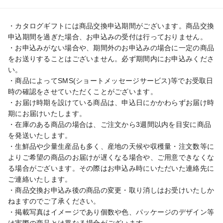
・カタログギフトには商品交換申込期間がございます。商品交換
申込期間を過ぎた場合、お申込みの受付は行っておりません。

・お申込みがない場合や、期間外のお申込みの場合に一定の商品
をお送りすることはございません。必ず期間内にお申込みくださ
い。

・商品によってSMS(ショートメッセージサービス)等でお受取日
時の確認をさせていただくことがございます。

・お届け時期を設けている商品は、申込日にかかわらずお届け時
期にお届けいたします。

・在庫のある商品の場合は、ご注文から3週間以内を目安に商品
を発送いたします。

・生鮮品や少量生産品も多く、産地の天候や収穫量・注文数等に
よりご希望の商品のお届けが遅くなる場合や、ご用意できなくな
る場合がございます。その際はお申込み時にいただいた連絡先に
ご連絡いたします。

・商品交換お申込み後の商品の変更・取り消しはお受けいたしか
ねますのでご了承ください。

・掲載写真はイメージであり個数や色、パッケージのデザイン等