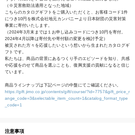
（※災害救助法適用となった地域）

こちらのカタログギフトをご購入いただくと、お客様コード1件
につき10円を株式会社地元カンパニーより日本財団の災害対策
事業に寄付いたします。

（2024年3月末までは１お申し込みコードにつき10円を寄付。
2024年4月以降は寄付先や寄付額の変更を検討予定）

被災された方々を応援したいという想いから生まれたカタログギ
フトです。

私たちは、商品の背景にあるつくり手のエピソードを知り、共感
や応援をのせて商品を選ぶことも、復興支援の貢献になると信じ
ています。

https://gift.jimo.co.jp/contents/gift/course/?id=7757&gift_price_r
ange_code=3&selectable_item_count=1&catalog_format_type
_code=1
注意事項