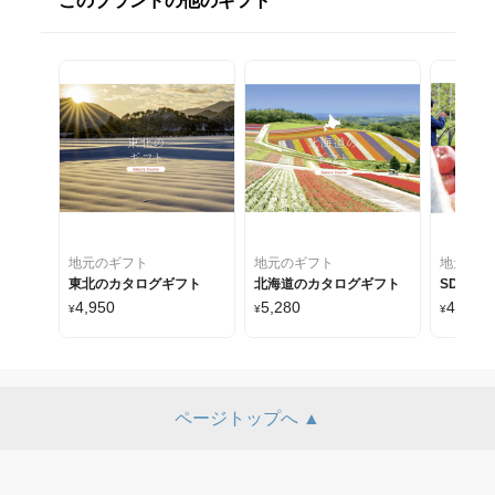
このブランドの他のギフト
地元のギフト
地元のギフト
地元のギ
東北のカタログギフト
北海道のカタログギフト
SDGs
4,950
5,280
4,950
¥
¥
¥
ページトップへ ▲