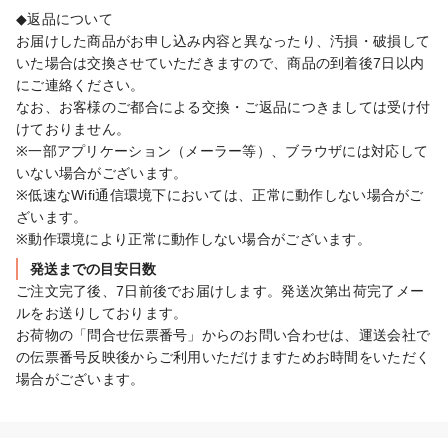
◆返品について

お届けした商品がお申し込み内容と異なったり、汚損・破損して
いた場合は交換させていただきますので、商品の到着後7日以内
にご連絡ください。

なお、お客様のご都合による交換・ご返品につきましては受け付
けておりません。

※一部アプリケーション（メーラー等）、ブラウザには対応して
いない場合がございます。

※低速なWifi通信環境下においては、正常に動作しない場合がご
ざいます。

※動作環境により正常に動作しない場合がございます。
発送までの目安日数
ご注文完了後、7日前後でお届けします。発送次第出荷完了メー
ルをお送りしております。

お荷物の「問合せ伝票番号」からのお問い合わせは、運送会社で
の伝票番号反映後からご利用いただけますためお時間をいただく
場合がございます。