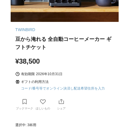
TWINBIRD
豆から淹れる 全自動コーヒーメーカー ギ
フトチケット
¥38,500
有効期限
2026年10月31日
ギフトの利用方法
コード/番号等でオンライン決済し配送希望住所を入力
ブックマーク
ほしいもの
シェア
選択中: 3杯用