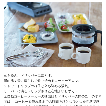
豆を挽き、ドリッパーに落とす。

湯の沸く音。蒸らしで香り始めるコーヒーアロマ。

シャワードリップの様子と立ち込める湯気。

サーバーに滴るドリップされた心地よいしずく・・・・・

全自動コーヒーメーカーの抽出口とドリッパーの間の2cmのすき
間は、 コーヒーを淹れるまでの時間をひとつひとつを五感で感