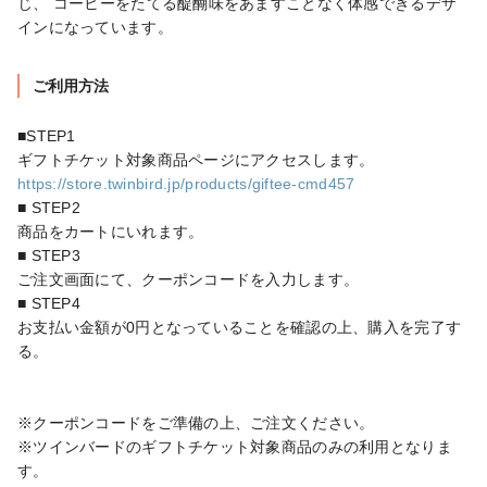
じ、 コーヒーをたてる醍醐味をあますことなく体感できるデザ
インになっています。
ご利用方法
■STEP1

https://store.twinbird.jp/products/giftee-cmd457
■ STEP2

商品をカートにいれます。

■ STEP3

ご注文画面にて、クーポンコードを入力します。

■ STEP4

お支払い金額が0円となっていることを確認の上、購入を完了す
る。

※クーポンコードをご準備の上、ご注文ください。

※ツインバードのギフトチケット対象商品のみの利用となりま
す。
