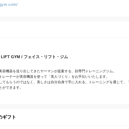
t-gym.com/
E LIFT GYM / フェイス・リフト・ジム
美容機器を送り出してきたヤーマンが提案する、顔専門トレーニングジム。

トレーナーが美容機器を使って「美人づくり」をお手伝いいたします。

してもらうのではなく、美しさは自分自身で手に入れる。トレーニングを通じて、
とができます。
のギフト