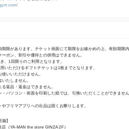
t-gym.com/
効期限があります。チケット画面にて期限をお確かめの上、有効期限内
クーポン、割引や優待との併用はできません。

き、1回限りのご利用となります。

用いただけるギフトチケットは1枚までとなります。

お使いいただけません。

いたしません。

よる返品・返金はできません。

ン・パソコン・画面を印刷した紙では、引換いただくことができませ
トやフリマアプリへの出品は固くお断りします。
舗】
