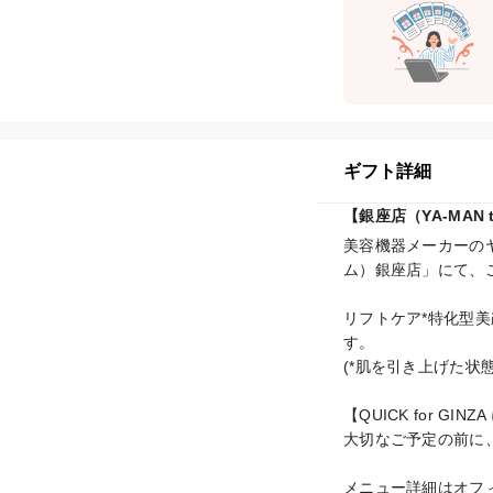
ギフト詳細
【銀座店（YA-MAN th
美容機器メーカーのヤ
ム）銀座店」にて、
リフトケア*特化型美顔
す。

(*肌を引き上げた状態
【QUICK for GINZ
大切なご予定の前に