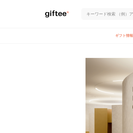
ギフト情報