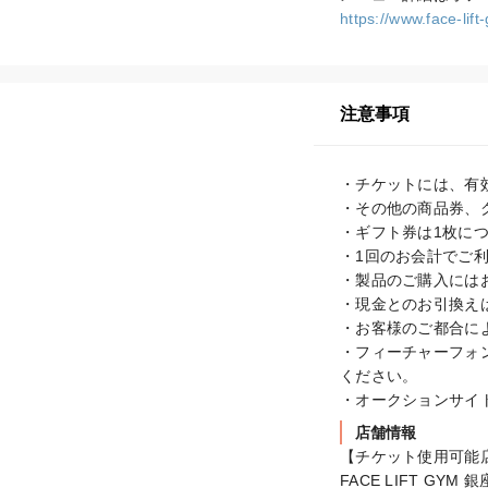
https://www.face-lif
注意事項
・チケットには、有
・その他の商品券、
・ギフト券は1枚につ
・1回のお会計でご利
・製品のご購入には
・現金とのお引換えは
・お客様のご都合に
・フィーチャーフォ
ください。

・オークションサイ
店舗情報
【チケット使用可能店