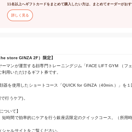
11名以上へギフトカードをまとめて購入したい方は、まとめてオーダーがおす
詳しく見る
e store GINZA 2F）限定】
ーマンが運営する顔専門トレーニングジム「FACE LIFT GYM （
ご利用いただけるギフト券です。

器を使用したショートコース「QUICK for GINZA（40min.）」
で行うケア)。

A について】

、短時間で効率的にケアを行う銀座店限定のクイックコース。（所用時間