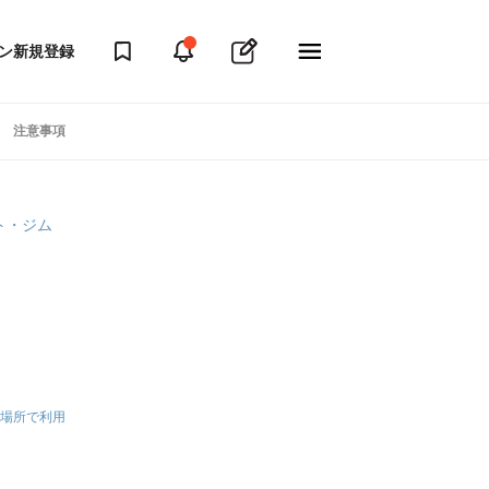
ン
新規登録
注意事項
フト・ジム
場所で利用