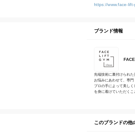
https://www.face-lif
ブランド情報
FAC
先端技術に裏付けられた
お悩みにあわせて、専門
プロの手によって美しく
を身に着けていただくこ
このブランドの他