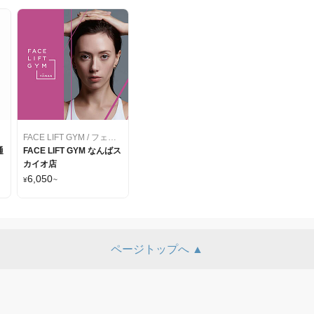
FACE LIFT GYM / フェイス・リフト・ジム
通
FACE LIFT GYM なんばス
カイオ店
6,050
¥
~
ページトップへ ▲