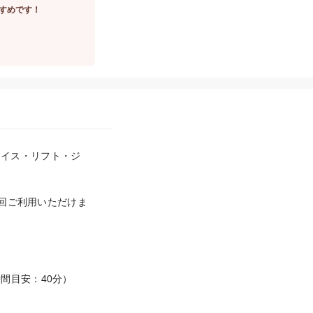
すめです！
フェイス・リフト・ジ
を１回ご利用いただけま
目安：40分）
