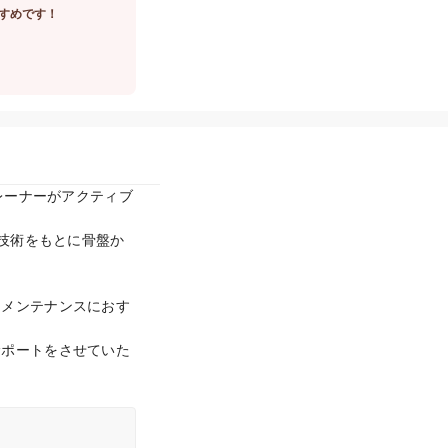
すめです！
レーナーがアクティブ
体技術をもとに骨盤か
ィメンテナンスにおす
サポートをさせていた