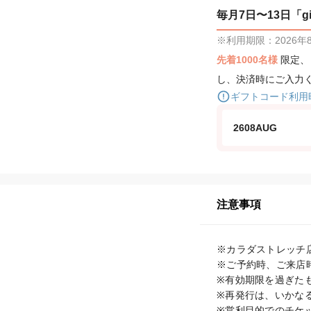
毎月7日〜13日「gif
※利用期限：2026年8月
先着1000名様
限定
し、決済時にご入力
ギフトコード利用
2608AUG
注意事項
※カラダストレッチ
※ご予約時、ご来店
※有効期限を過ぎた
※再発行は、いかな
※営利目的でのチケ