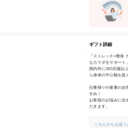
ギフト詳細
『ストレッチ×整体 
なカラダをサポート。
国内外に360店舗
ら身体の中心軸を捉
仕事帰りや家事の合
すめ！

お客様のお悩みに合
だきます。
こちらからお近く