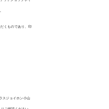


ただくものであり、印
ラスジョイホン小山
よりご確認ください。
