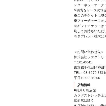
ンターネットオーク
※悪質なケースの場
※このチケットは現
※フィーチャーフォ
※ギフトチケットは
刷してお持ちいただ
※タブレット端末は
＜お問い合わせ先＞

株式会社ファクトリー
〒101-0041

東京都千代田区神田須
TEL：03-6272‐3511
平日10:00~19:00
店舗情報
■利用可能店舗

カラダストレッチ全
駅前店は除く

各店舗の詳細・ご予