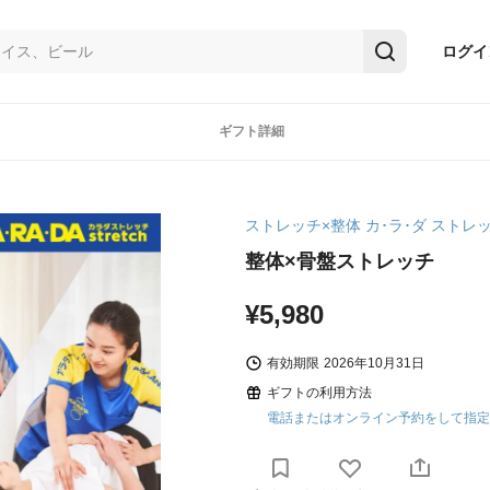
ログイ
ギフト詳細
ストレッチ×整体 カ･ラ･ダ ストレ
整体×骨盤ストレッチ
¥5,980
有効期限
2026年10月31日
ギフトの利用方法
電話またはオンライン予約をして指定