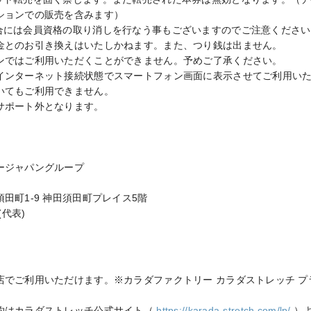
ションでの販売を含みます）

合には会員資格の取り消しを行なう事もございますのでご注意ください。
金とのお引き換えはいたしかねます。また、つり銭は出ません。

ンではご利用いただくことができません。予めご了承ください。

インターネット接続状態でスマートフォン画面に表示させてご利用い
いてもご利用できません。

サポート外となります。

ジャパングループ

田町1-9 神田須田町プレイス5階

(代表)

店でご利用いただけます。※カラダファクトリー カラダストレッチ プ
約はカラダストレッチ公式サイト（ 
https://karada-stretch.com/lp/
 ）