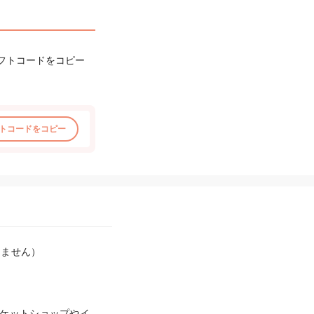
フトコードをコピー
トコードをコピー
ません）

ケットショップやイ