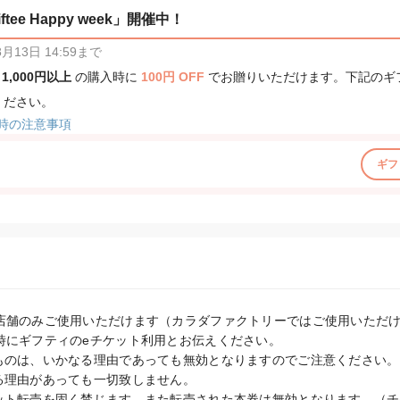
tee Happy week」開催中！
13日 14:59まで
、
1,000円以上
の購入時に
100円 OFF
でお贈りいただけます。下記のギ
ください。
時の注意事項
ギフ
店舗のみご使用いただけます（カラダファクトリーではご使用いただけ
時にギフティのeチケット利用とお伝えください。

ものは、いかなる理由であっても無効となりますのでご注意ください。

る理由があっても一切致しません。

ット転売を固く禁じます。また転売された本券は無効となります。（チ