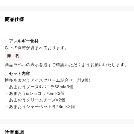
商品仕様
アレルギー食材
以下の食材が含まれております。
卵
乳
商品ラベルの表示を必ずご確認いただくようお願いいたします。
セット内容
博多あまおうアイスクリーム詰合せ（計9個）

・あまおうソース&バニラ58ml×3個

・あまおう&ショコラ76ml×2個

・あまおうクリームチーズ×2個

・あまおうシャーベット各78ml×2個
注意事項