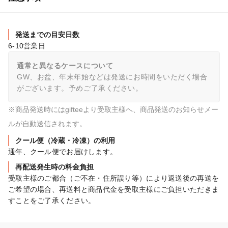
発送までの目安日数
6-10営業日
通常と異なるケースについて
GW、お盆、年末年始などは発送にお時間をいただく場合
がございます。予めご了承ください。
※商品発送時にはgifteeより受取主様へ、商品発送のお知らせメー
ルが自動送信されます。
クール便（冷蔵・冷凍）の利用
通年、クール便でお届けします。
再配送発生時の料金負担
受取主様のご都合（ご不在・住所誤り等）により返送後の再送を
ご希望の場合、再送料と商品代金を受取主様にご負担いただきま
すことをご了承ください。