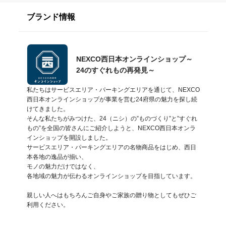
ブランド情報
NEXCO西日本オンラインショップ～
24のすぐれもの再発見～
私たちはサービスエリア・パーキングエリアを通じて、NEXCO
西日本オンラインショップが事業を営む24府県の魅力を探し続
けてきました。

そんな私たちがみつけた、24（ニシ）の”ものづくり”と”すぐれ
もの”を全国の皆さんにご紹介しようと、NEXCO西日本オンラ
インショップを開設しました。

サービスエリア・パーキングエリアの名物商品をはじめ、西日
本各地の逸品が揃い、

モノの魅力だけではなく、

各地域の魅力が伝わるオンラインショップを目指しています。

親しい人へはもちろんご自身やご家族の贈り物としてもぜひご
利用ください。