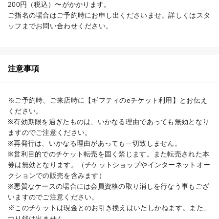
200円（税込）〜がかかります。

ご指名の場合はご予約時にお申し出くださいませ。詳しくはスタ
ッフまでお問い合わせください。
注意事項
※ご予約時、ご来店時に【ギフティのeチケット利用】とお伝え
ください。

※有効期限を過ぎたものは、いかなる理由であっても無効となり
ますのでご注意ください。

※再発行は、いかなる理由があっても一切致しません。

※営利目的でのチケット転売を固く禁じます。また転売された本
券は無効となります。（チケットショップやインターネットオー
クションでの販売を含みます）

※悪質なケースの場合には会員資格の取り消しを行なう事もござ
いますのでご注意ください。

※このチケットは現金とのお引き換えはいたしかねます。また、
つり銭は出ません。
