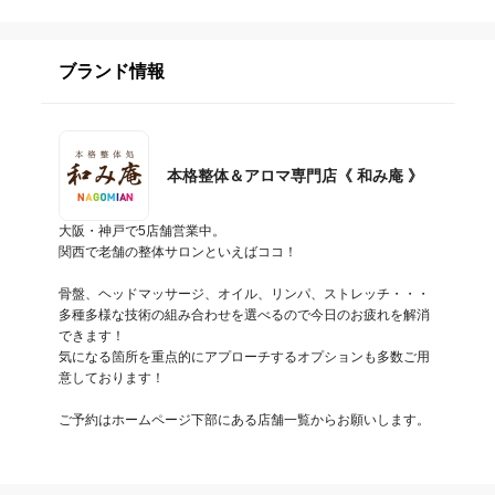
ブランド情報
本格整体＆アロマ専門店《 和み庵 》
大阪・神戸で5店舗営業中。

関西で老舗の整体サロンといえばココ！

骨盤、ヘッドマッサージ、オイル、リンパ、ストレッチ・・・
多種多様な技術の組み合わせを選べるので今日のお疲れを解消
できます！

気になる箇所を重点的にアプローチするオプションも多数ご用
意しております！

ご予約はホームページ下部にある店舗一覧からお願いします。