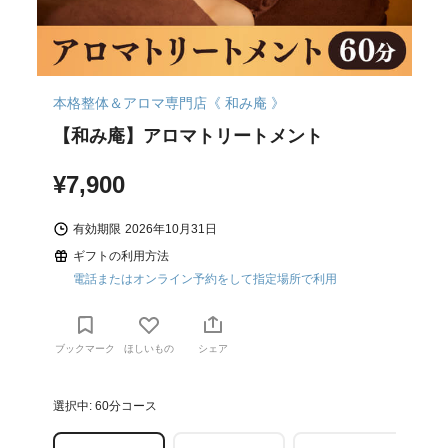
本格整体＆アロマ専門店《 和み庵 》
【和み庵】アロマトリートメント
¥7,900
有効期限
2026年10月31日
ギフトの利用方法
電話またはオンライン予約をして指定場所で利用
ブックマーク
ほしいもの
シェア
選択中: 60分コース