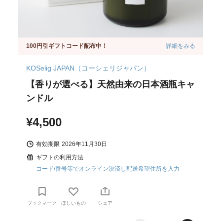
100円引ギフトコード配布中！
詳細をみる
KOSelig JAPAN（コーシェリジャパン）
【香りが選べる】天然由来の日本酒瓶キャ
ンドル
¥4,500
有効期限
2026年11月30日
ギフトの利用方法
コード/番号等でオンライン決済し配送希望住所を入力
ブックマーク
ほしいもの
シェア