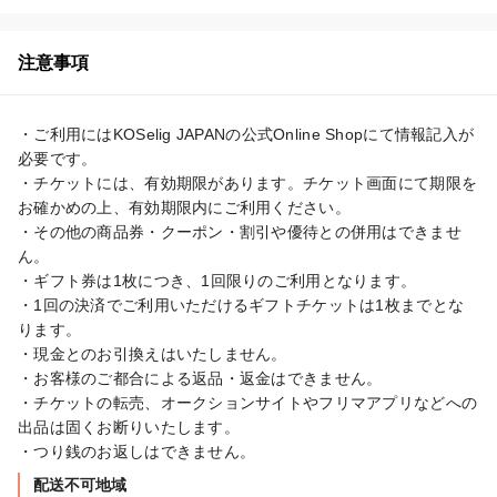
注意事項
・ご利用にはKOSelig JAPANの公式Online Shopにて情報記入が
必要です。

・チケットには、有効期限があります。チケット画面にて期限を
お確かめの上、有効期限内にご利用ください。

・その他の商品券・クーポン・割引や優待との併用はできませ
ん。

・ギフト券は1枚につき、1回限りのご利用となります。

・1回の決済でご利用いただけるギフトチケットは1枚までとな
ります。

・現金とのお引換えはいたしません。

・お客様のご都合による返品・返金はできません。

・チケットの転売、オークションサイトやフリマアプリなどへの
出品は固くお断りいたします。

・つり銭のお返しはできません。
配送不可地域