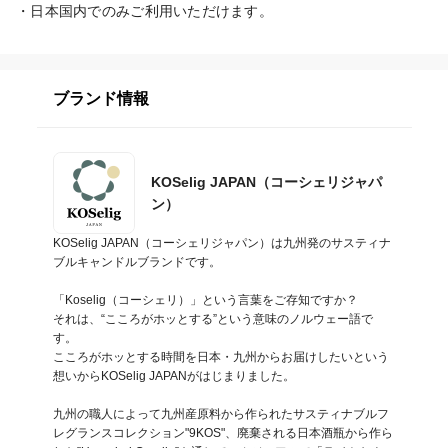
・日本国内でのみご利用いただけます。
ブランド情報
KOSelig JAPAN（コーシェリジャパ
ン）
KOSelig JAPAN（コーシェリジャパン）は九州発のサスティナ
ブルキャンドルブランドです。

「Koselig（コーシェリ）」という言葉をご存知ですか？

それは、“こころがホッとする”という意味のノルウェー語で
す。

こころがホッとする時間を日本・九州からお届けしたいという
想いからKOSelig JAPANがはじまりました。

九州の職人によって九州産原料から作られたサスティナブルフ
レグランスコレクション"9KOS"、廃棄される日本酒瓶から作ら