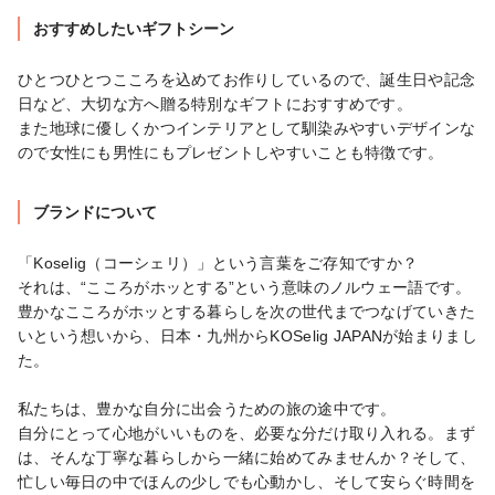
おすすめしたいギフトシーン
ひとつひとつこころを込めてお作りしているので、誕生日や記念
日など、大切な方へ贈る特別なギフトにおすすめです。

また地球に優しくかつインテリアとして馴染みやすいデザインな
ので女性にも男性にもプレゼントしやすいことも特徴です。
ブランドについて
「Koselig（コーシェリ）」という言葉をご存知ですか？

それは、“こころがホッとする”という意味のノルウェー語です。

豊かなこころがホッとする暮らしを次の世代までつなげていきた
いという想いから、日本・九州からKOSelig JAPANが始まりまし
た。

私たちは、豊かな自分に出会うための旅の途中です。

自分にとって心地がいいものを、必要な分だけ取り入れる。まず
は、そんな丁寧な暮らしから一緒に始めてみませんか？そして、
忙しい毎日の中でほんの少しでも心動かし、そして安らぐ時間を