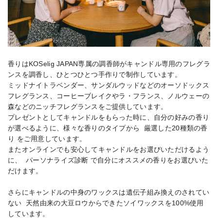
香りはKOSelig JAPAN専属の調香師がキャンドル専用のフレグラ
ンスを調香し、ひとつひとつ手作りで制作しています。

ミッドナイトラベンダー、サンダルウッドなどのオーソドックス
フレグランス、コーヒーブレイクやラ・フランス、ノルウェーの
森などのニッチフレグランスをご提供しています。

プレゼントとしてキャンドルをもらった時に、自分の好みの香り
が選べるように、様々な香りのタイプから  厳選した20種類の香
り をご用意しています。

またオンラインでも安心してキャンドルをお選びいただけるよう
に、  パーソナライズ診断 で自分にオススメの香りをお選びいた
だけます。

さらにキャンドルの中身のワックスは遺伝子組み換えのされてい
ない  天然由来の大豆ロウからできたソイワックスを100%使用 
しています。