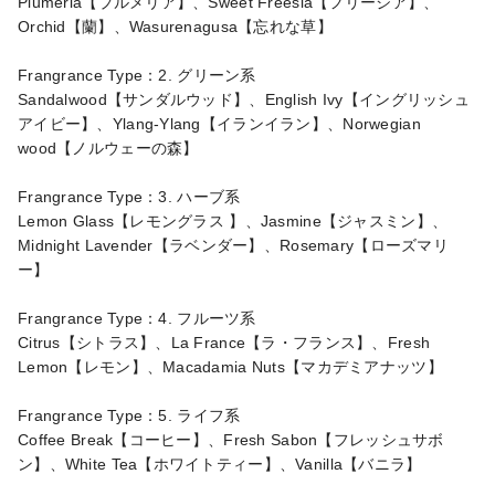
Plumeria【プルメリア】、Sweet Freesia【フリージア】、
Orchid【蘭】、Wasurenagusa【忘れな草】

Frangrance Type：2. グリーン系

Sandalwood【サンダルウッド】、English Ivy【イングリッシュ
アイビー】、Ylang-Ylang【イランイラン】、Norwegian 
wood【ノルウェーの森】

Frangrance Type：3. ハーブ系

Lemon Glass【レモングラス 】、Jasmine【ジャスミン】、
Midnight Lavender【ラベンダー】、Rosemary【ローズマリ
ー】

Frangrance Type：4. フルーツ系

Citrus【シトラス】、La France【ラ・フランス】、Fresh 
Lemon【レモン】、Macadamia Nuts【マカデミアナッツ】

Frangrance Type：5. ライフ系

Coffee Break【コーヒー】、Fresh Sabon【フレッシュサボ
ン】、White Tea【ホワイトティー】、Vanilla【バニラ】