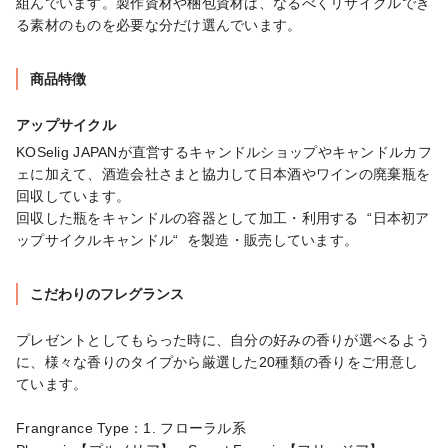
組んでいます。製作資材や梱包資材は、なるべくリサイクルでき
る素材のものを必要な分だけ選んでいます。
商品特徴
アップサイクル
KOSelig JAPANが直営するキャンドルショップやキャンドルカフ
ェに加えて、酒造会社さまと協力して日本酒やワインの廃棄瓶を
回収しています。

回収した瓶をキャンドルの容器として加工・利用する  “日本初ア
ップサイクルキャンドル“  を製造・販売しています。
こだわりのフレグランス
プレゼントとしてもらった時に、自分の好みの香りが選べるよう
に、様々な香りのタイプから厳選した20種類の香りをご用意し
ています。

Frangrance Type：1. フローラル系
