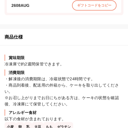
2608AUG
ギフトコードをコピー
商品仕様
賞味期限
冷凍庫で約2週間保管できます。
消費期限
・解凍後の消費期限は、冷蔵状態で24時間です。

・商品到着後、配送用の外箱から、ケーキを取り出してくださ
い。

※お召し上がりまでお日にちがある方は、ケーキの状態を確認
後、冷凍庫にて保管してください。
アレルギー食材
以下の食材が含まれております。
小麦
卵
乳
大豆
もも
ゼラチン