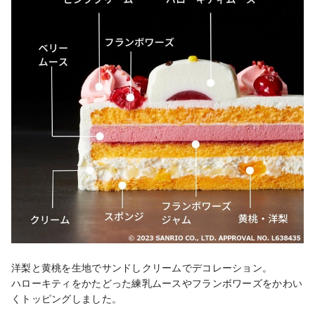
洋梨と黄桃を生地でサンドしクリームでデコレーション。

ハローキティをかたどった練乳ムースやフランボワーズをかわい
くトッピングしました。