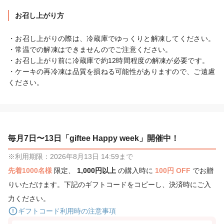
お召し上がり方
・お召し上がりの際は、冷蔵庫でゆっくりと解凍してください。

・常温での解凍はできませんのでご注意ください。

・お召し上がり前に冷蔵庫で約12時間程度の解凍が必要です。

・ケーキの再冷凍は品質を損ねる可能性がありますので、ご遠慮
ください。
毎月7日〜13日「giftee Happy week」開催中！
※利用期限：2026年8月13日 14:59まで
先着1000名様
限定、
1,000円以上
の購入時に
100円 OFF
でお贈
りいただけます。下記のギフトコードをコピーし、決済時にご入
力ください。
ギフトコード利用時の注意事項