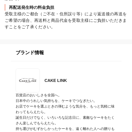
再配送発生時の料金負担
受取主様のご都合（ご不在・住所誤り等）により返送後の再送を
ご希望の場合、再送料と商品代金を受取主様にご負担いただきま
すことをご了承ください。
ブランド情報
CAKE LINK
百貨店のおいしさを全国へ。

日本中のうれしい気持ちを、ケーキでつなぎたい。

お店でケーキを選ぶときの弾むような気分を、もっと気軽に味
わってもらえたら。

誕生日だけでなく、いろいろな記念日に、素敵なケーキをたく
さん楽しんでもらえたら。

持ち運びがむずかしかったケーキを、遠く離れた人への贈りも