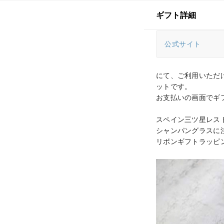
ギフト詳細
公式サイト
にて、ご利用いただけ
ットです。

お支払いの画面でギ
スペイン三ツ星レスト
シャンパングラスに
リボンギフトラッピ