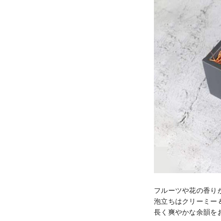
フルーツや花の香り
泡立ちはクリーミー
長く爽やかな余韻を