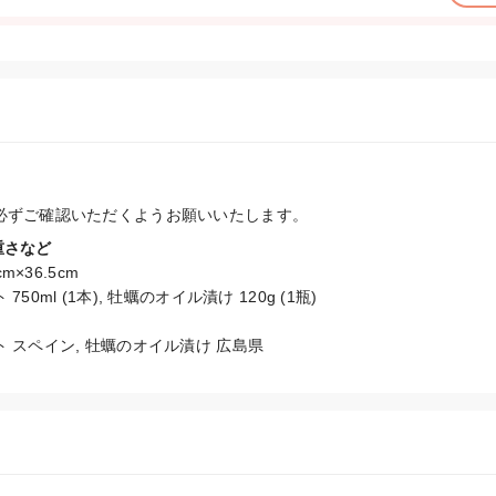
必ずご確認いただくようお願いいたします。
重さなど
×36.5cm

0ml (1本), 牡蠣のオイル漬け 120g (1瓶)

 スペイン, 牡蠣のオイル漬け 広島県