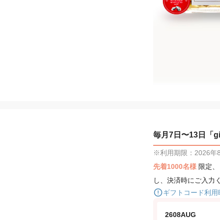
毎月7日〜13日「gif
※利用期限：2026年8月
先着1000名様
限定
し、決済時にご入力
ギフトコード利用
2608AUG