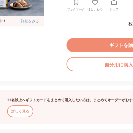
ブックマーク
ほしいもの
シェア
中！
詳細をみる
枚
ギフトを贈
自分用に購入
11名以上へギフトカードをまとめて購入したい方は、まとめてオーダーがおす
詳しく見る