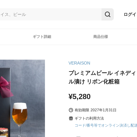
ログイ
ギフト詳細
商品仕様
VERAISON
プレミアムビール イネディ
ル漬け リボン化粧箱
¥5,280
有効期限
2027年1月31日
ギフトの利用方法
コード/番号等でオンライン決済し配