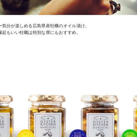
ー気分が楽しめる広島県産牡蠣のオイル漬け。

縁起もいい牡蠣は特別な席にもおすすめ。