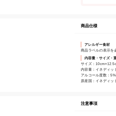
商品仕様
アレルギー食材
商品ラベルの表示を
内容量・サイズ・
サイズ：10cm×12.5cm
内容量：イネディット 75
アルコール度数：5%

原産国：イネディット
注意事項