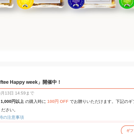
tee Happy week」開催中！
13日 14:59まで
、
1,000円以上
の購入時に
100円 OFF
でお贈りいただけます。下記のギ
ください。
時の注意事項
ギフ