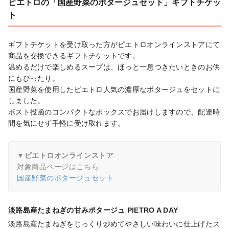
ピエトロの「国産野菜のポタージュセット」ギフトチケッ
ト
ギフトチケットを受け取った方がピエトロオンラインストアにて
商品を交換できるギフトチケットです。

温めるだけで楽しめるスープは、ほっと一息つきたいときのお供
にもぴったり。

国産野菜を使用したピエトロ人気の濃厚なポタージュをセットに
しました。

ポスト投函のコンパクトなボックスでお届けしますので、配達時
間を気にせず手軽に受け取れます。
▼ピエトロオンラインストア
対象商品ページはこちら
国産野菜のポタージュセット
淡路島産たまねぎの甘みポタージュ PIETRO A DAY
淡路島産たまねぎをじっくり炒めてやさしい味わいに仕上げたス