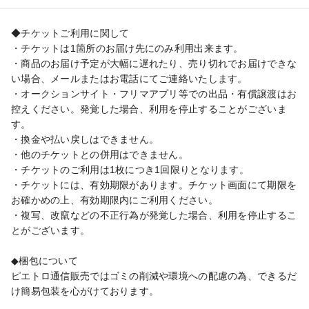
◆チケットご利用に関して

・チケットは1箇所のお届け先にのみ利用出来ます。

・商品のお届け予定が大幅に遅れたり、売り切れでお届けできな
い場合、メールまたはお電話にてご連絡いたします。

・オークションサイト・フリマアプリ等での出品・有償譲渡はお
控えください。発覚した場合、利用を停止することがございま
す。

・換金や払い戻しはできません。

・他のチケットとの併用はできません。

・チケットのご利用は1枚につき1回限りとなります。

・チケットには、有効期限があります。チケット画面にて期限を
お確かめの上、有効期限内にご利用ください。

・複写、改竄などの不正行為が発覚した場合、利用を停止するこ
とがございます。

◆梱包について

ピエトロ通信販売ではゴミの削減や環境への配慮の為、できるだ
け簡易包装を心がけております。
