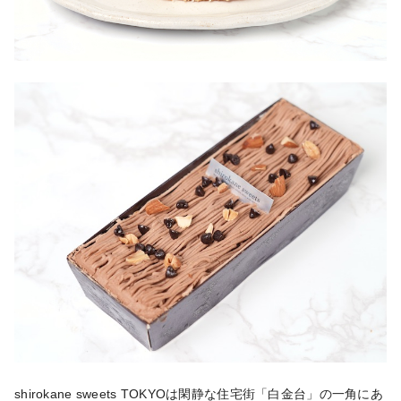
shirokane sweets TOKYOは閑静な住宅街「白金台」の一角にあ