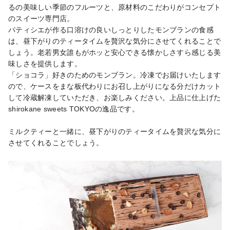
るの美味しい季節のフルーツと、原材料のこだわりがコンセプト
のスイーツ専門店。

パティシエが作る口溶けの良いしっとりしたモンブランの食感
は、昼下がりのティータイムを贅沢な気分にさせてくれることで
しょう。老若男女誰もがホッと安心できる懐かしさすら感じる美
味しさを提供します。

「ショコラ」好きのためのモンブラン。冷凍でお届けいたします
ので、ケースをまな板代わりにお召し上がりになる分だけカット
して冷蔵解凍していただき、お楽しみください。上品に仕上げた
shirokane sweets TOKYOの逸品です。

ミルクティーと一緒に、昼下がりのティータイムを贅沢な気分に
させてくれることでしょう。