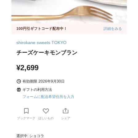
100円引ギフトコード配布中！
詳細をみる
shirokane sweets TOKYO
チーズケーキモンブラン
¥2,699
有効期限
2026年9月30日
ギフトの利用方法
フォームに配送希望住所を入力
ブックマーク
ほしいもの
シェア
選択中: ショコラ