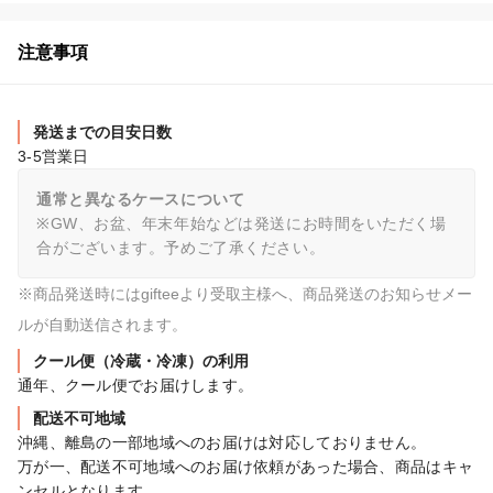
注意事項
発送までの目安日数
3-5営業日
通常と異なるケースについて
※GW、お盆、年末年始などは発送にお時間をいただく場
合がございます。予めご了承ください。
※商品発送時にはgifteeより受取主様へ、商品発送のお知らせメー
ルが自動送信されます。
クール便（冷蔵・冷凍）の利用
通年、クール便でお届けします。
配送不可地域
沖縄、離島の一部地域へのお届けは対応しておりません。

万が一、配送不可地域へのお届け依頼があった場合、商品はキャ
ンセルとなります。