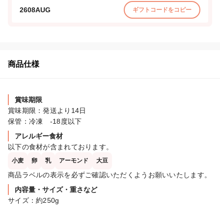
2608AUG
ギフトコードをコピー
商品仕様
賞味期限
賞味期限：発送より14日

保管：冷凍　-18度以下
アレルギー食材
以下の食材が含まれております。
小麦
卵
乳
アーモンド
大豆
商品ラベルの表示を必ずご確認いただくようお願いいたします。
内容量・サイズ・重さなど
サイズ：約250g