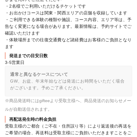
・2名様でご利用いただけるチケットです

・お出かけコースは関東・関西エリアの店舗を収録しています

・ご利用できる体験の種類や施設、コース内容、エリア等は、予
告なく変更になる場合があります。最新情報は、予約サイトでご
確認いただけます

・体験場所までの往復交通費など諸経費はお客様のご負担となり
ます
発送までの目安日数
3-5営業日
通常と異なるケースについて
GW、お盆、年末年始などは発送にお時間をいただく場合
がございます。予めご了承ください。
※商品発送時にはgifteeより受取主様へ、商品発送のお知らせメー
ルが自動送信されます。
再配送発生時の料金負担
受取主様のご都合（ご不在・住所誤り等）により返送後の再送を
ご希望の場合、再送料は受取主様にご負担いただきますことをご