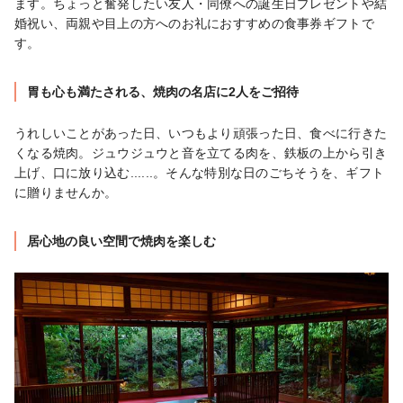
ます。ちょっと奮発したい友人・同僚への誕生日プレゼントや結
婚祝い、両親や目上の方へのお礼におすすめの食事券ギフトで
す。
胃も心も満たされる、焼肉の名店に2人をご招待
うれしいことがあった日、いつもより頑張った日、食べに行きた
くなる焼肉。ジュウジュウと音を立てる肉を、鉄板の上から引き
上げ、口に放り込む......。そんな特別な日のごちそうを、ギフト
に贈りませんか。
居心地の良い空間で焼肉を楽しむ