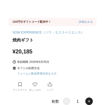
100円引ギフトコード配布中！
詳細をみる
SOW EXPERIENCE（ソウ・エクスペリエンス）
焼肉ギフト
¥20,185
有効期限
2026年9月30日
ギフトの利用方法
フォームに配送希望住所を入力
ブックマーク
ほしいもの
シェア
枚数
1