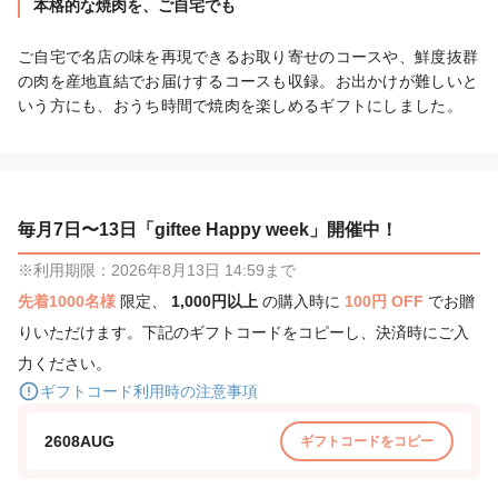
本格的な焼肉を、ご自宅でも
ご自宅で名店の味を再現できるお取り寄せのコースや、鮮度抜群
の肉を産地直結でお届けするコースも収録。お出かけが難しいと
いう方にも、おうち時間で焼肉を楽しめるギフトにしました。
毎月7日〜13日「giftee Happy week」開催中！
※利用期限：2026年8月13日 14:59まで
先着1000名様
限定、
1,000円以上
の購入時に
100円 OFF
でお贈
りいただけます。下記のギフトコードをコピーし、決済時にご入
力ください。
ギフトコード利用時の注意事項
2608AUG
ギフトコードをコピー