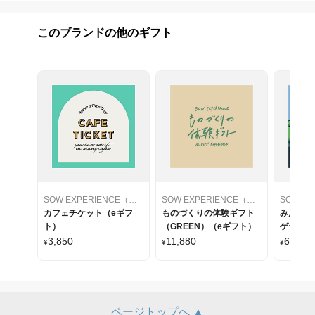
このブランドの他のギフト
SOW EXPERIENCE（ソウ・エクスペリエンス）
SOW EXPERIENCE（ソウ・エクスペリエンス）
カフェチケット（eギフ
ものづくりの体験ギフト
みんなで
ト）
（GREEN）（eギフト）
ゲームギ
3,850
11,880
6,270
¥
¥
¥
ページトップへ ▲