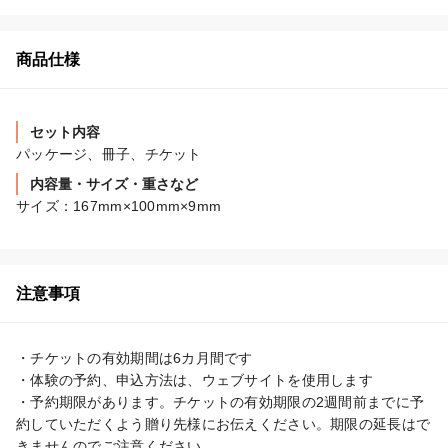
商品仕様
セット内容
パッケージ、冊子、チケット
内容量・サイズ・重さなど
サイズ：167mm×100mm×9mm
注意事項
・チケットの有効期間は6カ月間です

・体験の予約、申込方法は、ウェブサイトを使用します

・予約期限があります。チケットの有効期限の2週間前までに予
約していただくよう贈り先様にお伝えください。期限の延長はで
きませんのでご注意ください
