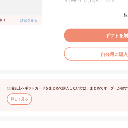
ブックマーク
ほしいもの
シェア
枚
中！
詳細をみる
ギフトを贈
自分用に購入
11名以上へギフトカードをまとめて購入したい方は、まとめてオーダーがおす
詳しく見る