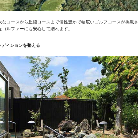
大なコースから丘陵コースまで個性豊かで幅広いゴルフコースが掲載
なゴルファーにも安心して贈れます。
ンディションを整える