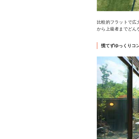
比較的フラットで広
から上級者までどん
慌てずゆっくりコ