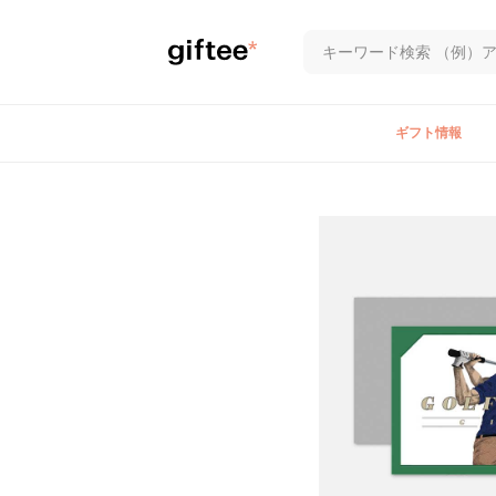
ギフト情報