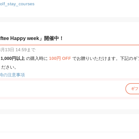
/golf_stay_courses
tee Happy week」開催中！
13日 14:59まで
、
1,000円以上
の購入時に
100円 OFF
でお贈りいただけます。下記のギ
ください。
時の注意事項
ギフ