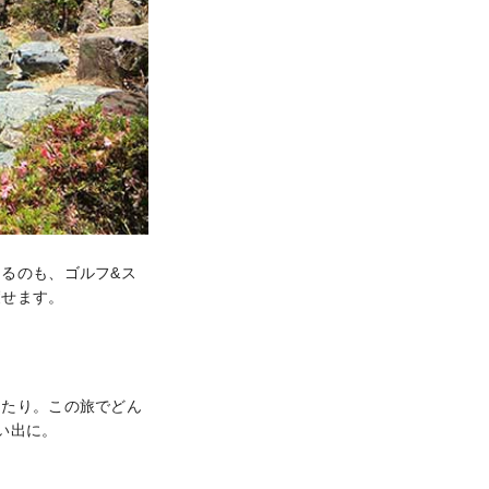
るのも、ゴルフ&ス
癒せます。
したり。この旅でどん
出に。
