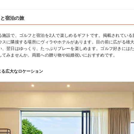
フと宿泊の旅
る施設で、ゴルフと宿泊を2人で楽しめるギフトです。掲載されている
ウスに隣接する場所にヴィラやホテルがあります。目の前に広がる雄
い、翌日はゆっくり、たっぷりプレーを楽しめます。ゴルフ好きには
してみませんか。両親への贈り物や結婚祝いにおすすめです。
じる広大なロケーション