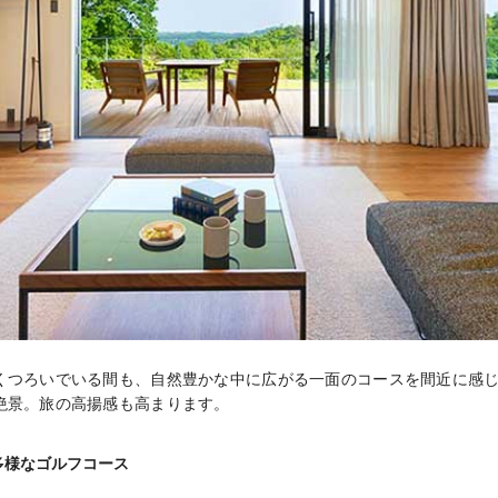
くつろいでいる間も、自然豊かな中に広がる一面のコースを間近に感
絶景。旅の高揚感も高まります。
多様なゴルフコース