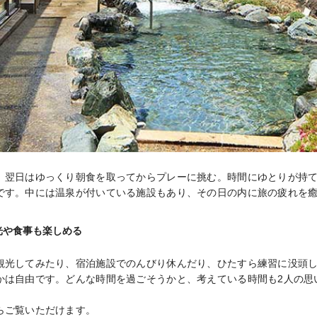
、翌日はゆっくり朝食を取ってからプレーに挑む。時間にゆとりが持て
です。中には温泉が付いている施設もあり、その日の内に旅の疲れを
光や食事も楽しめる
観光してみたり、宿泊施設でのんびり休んだり、ひたすら練習に没頭
かは自由です。どんな時間を過ごそうかと、考えている時間も2人の思い