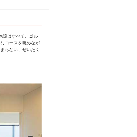
施設はすべて、ゴル
大なコースを眺めなが
たまらない、ぜいたく