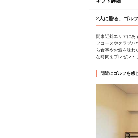
ギフト詳細
2人に贈る、ゴル
関東近郊エリアにあ
フコースやクラブハ
ら食事やお酒を味わ
な時間をプレゼント
間近にゴルフを感