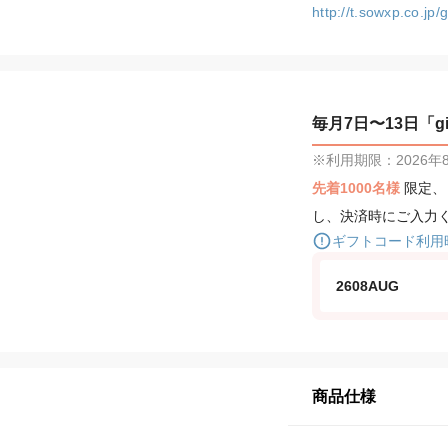
http://t.sowxp.co.jp
毎月7日〜13日「gif
※利用期限：2026年8月
先着1000名様
限定
し、決済時にご入力
ギフトコード利用
2608AUG
商品仕様