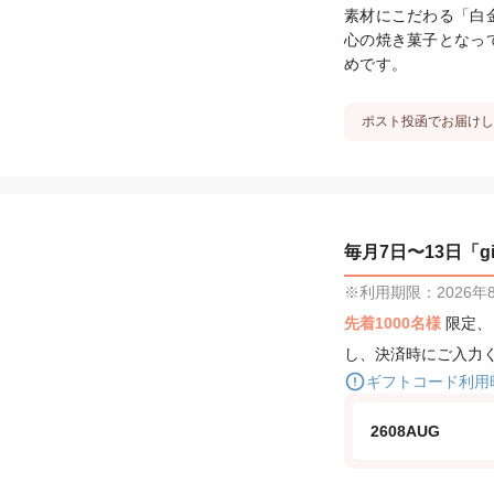
素材にこだわる「白
心の焼き菓子となっ
めです。
ポスト投函でお届けし
毎月7日〜13日「gif
※利用期限：2026年8月
先着1000名様
限定
し、決済時にご入力
ギフトコード利用
2608AUG