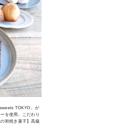
ets TOKYO」が
ターを使用。こだわり
豆の和焼き菓子】高級