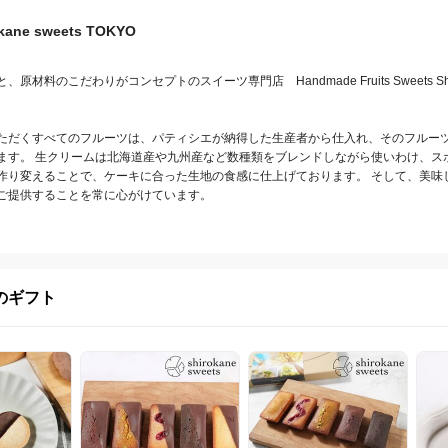
okane sweets TOKYO
料のこだわりがコンセプトのスイーツ専門店　Handmade Fruits Sweets Shop “shi
ただくすべてのフルーツは、パティシエが納得した生産者から仕入れ、そのフルー
ます。 生クリームは北海道産や九州産など数種類をブレンドしながら使いわけ、ス
作り変えることで、ケーキに合った生地の食感に仕上げております。 そして、美味
ご提供することを常に心がけています。
のギフト