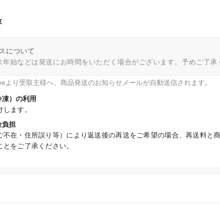
数
スについて
末年始などは発送にお時間をいただく場合がございます。予めご了承
fteeより受取主様へ、商品発送のお知らせメールが自動送信されます。
冷凍）の利用
けします。
金負担
ご不在・住所誤り等）により返送後の再送をご希望の場合、再送料と
ことをご了承ください。