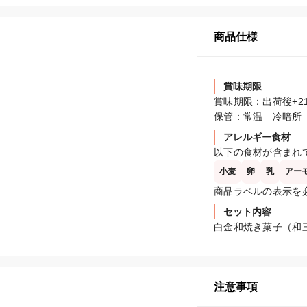
商品仕様
賞味期限
賞味期限：出荷後+21
保管：常温　冷暗所
アレルギー食材
以下の食材が含まれ
小麦
卵
乳
アー
商品ラベルの表示を
セット内容
白金和焼き菓子（和
注意事項