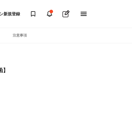
ン
新規登録
注意事項
函】