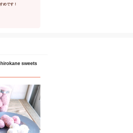
すめです！
ane sweets