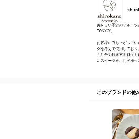
shir
美味しい季節のフルーツと、原材
TOKYO”。

お客様に召し上がってい
グを考えて使用しており
も配合や焼き方を何度も
いスイーツを、お客様へ
このブランドの他