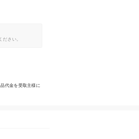
ください。
商品代金を受取主様に