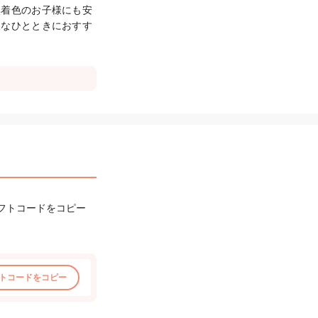
無着色のお子様にも安
沢なひとときにおすす
フトコードをコピー
トコードをコピー