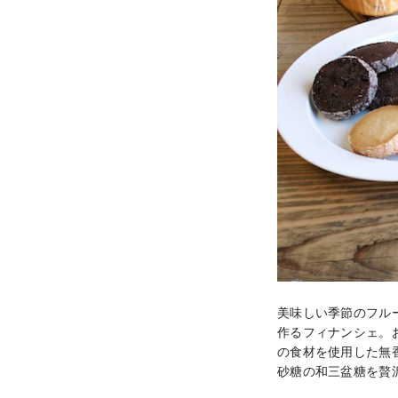
美味しい季節のフルーツ
作るフィナンシェ。
の食材を使用した無
砂糖の和三盆糖を贅