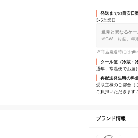
発送までの目安日
3-5営業日
通常と異なるケー
※GW、お盆、年
※商品発送時にはgi
クール便（冷蔵・
通年、常温便でお届
再配送発生時の料
受取主様のご都合（
ご負担いただきます
ブランド情報