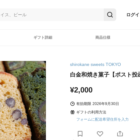
ログイ
ギフト詳細
商品仕様
shirokane sweets TOKYO
白金和焼き菓子【ポスト投
¥2,000
有効期限
2026年9月30日
ギフトの利用方法
フォームに配送希望住所を入力