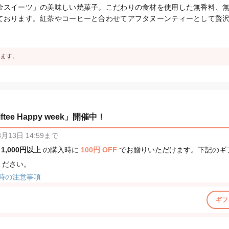
金スイーツ」の美味しい焼菓子。こだわりの食材を使用した無香料、
ております。紅茶やコーヒーと合わせてアフタヌーンティーとして贅
ます。
tee Happy week」開催中！
13日 14:59まで
、
1,000円以上
の購入時に
100円 OFF
でお贈りいただけます。下記のギ
ください。
時の注意事項
ギフ