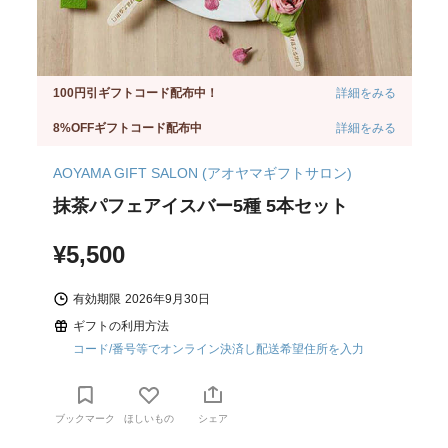
100円引ギフトコード配布中！
詳細をみる
8%OFFギフトコード配布中
詳細をみる
AOYAMA GIFT SALON (アオヤマギフトサロン)
抹茶パフェアイスバー5種 5本セット
¥5,500
有効期限
2026年9月30日
ギフトの利用方法
コード/番号等でオンライン決済し配送希望住所を入力
ブックマーク
ほしいもの
シェア