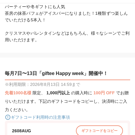
パーティーや冬ギフトにも人気

茶房の抹茶パフェがアイスバーになりました！1種類ずつ楽しん
でいただける5本入！

クリスマスやバレンタインなどはもちろん、様々なシーンでご利
用いただけます。
毎月7日〜13日「giftee Happy week」開催中！
※利用期限：2026年8月13日 14:59まで
先着1000名様
限定、
1,000円以上
の購入時に
100円 OFF
でお贈
りいただけます。下記のギフトコードをコピーし、決済時にご入
力ください。
ギフトコード利用時の注意事項
2608AUG
ギフトコードをコピー