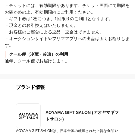
・チケットには、有効期限があります。チケット画面にて期限を
お確かめの上、有効期限内にご利用ください。

・ギフト券は1枚につき、1回限りのご利用となります。

・現金とのお引換えはいたしません。

・お客様のご都合による返品・返金はできません。

・オークションサイトやフリマアプリへの出品は固くお断りしま
す。
クール便（冷蔵・冷凍）の利用
通年、クール便でお届けします。
ブランド情報
AOYAMA GIFT SALON (アオヤマギフ
トサロン)
AOYAMA GIFT SALONは、日本全国の厳選された上質な食品や