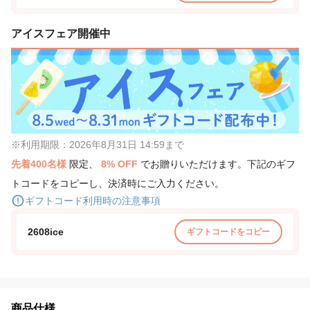
アイスフェア開催中
※利用期限：2026年8月31日 14:59まで
先着400名様
限定、
8% OFF
でお贈りいただけます。下記のギフ
トコードをコピーし、決済時にご入力ください。
ギフトコード利用時の注意事項
2608ice
ギフトコードをコピー
商品仕様