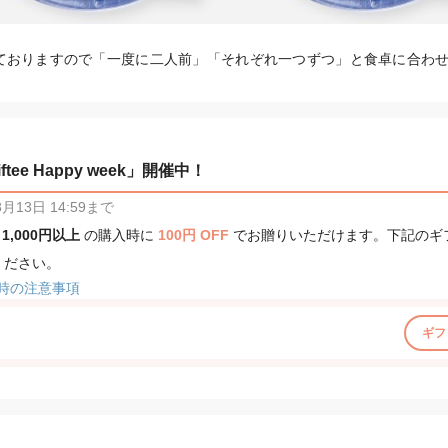
ておりますので「一度に二人前」「それぞれ一つずつ」と食卓に合わ
tee Happy week」開催中！
13日 14:59まで
、
1,000円以上
の購入時に
100円 OFF
でお贈りいただけます。下記のギ
ください。
時の注意事項
ギフ