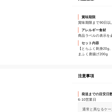
賞味期限
賞味期限まで90日
アレルギー食材
商品ラベルの表示を
セット内容
【とらふく刺身20g
まふく唐揚げ200g
注意事項
発送までの目安日
6-10営業日
通常と異なるケー