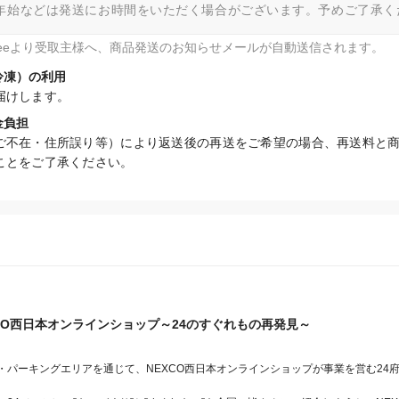
年始などは発送にお時間をいただく場合がございます。予めご了承く
fteeより受取主様へ、商品発送のお知らせメールが自動送信されます。
冷凍）の利用
届けします。
金負担
ご不在・住所誤り等）により返送後の再送をご希望の場合、再送料と
ことをご了承ください。
XCO西日本オンラインショップ～24のすぐれもの再発見～
・パーキングエリアを通じて、NEXCO西日本オンラインショップが事業を営む24