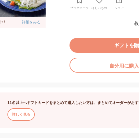
ブックマーク
ほしいもの
シェア
中！
詳細をみる
枚
ギフトを贈
自分用に購入
11名以上へギフトカードをまとめて購入したい方は、まとめてオーダーがおす
詳しく見る