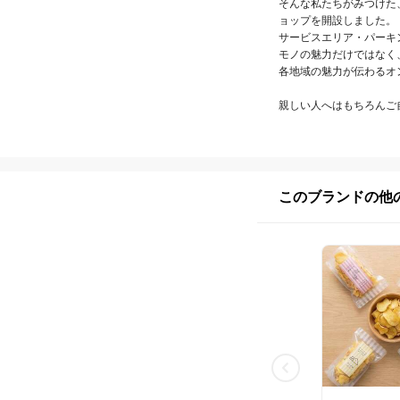
そんな私たちがみつけた、
ョップを開設しました。

サービスエリア・パーキ
モノの魅力だけではなく、
各地域の魅力が伝わるオ
親しい人へはもちろんご
このブランドの他