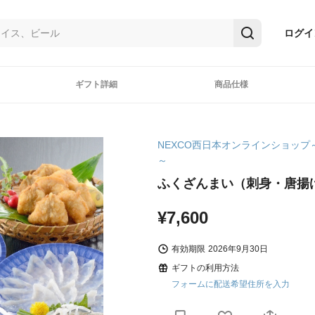
ログイ
ギフト詳細
商品仕様
NEXCO西日本オンラインショップ
～
ふくざんまい（刺身・唐揚
¥7,600
有効期限
2026年9月30日
ギフトの利用方法
フォームに配送希望住所を入力