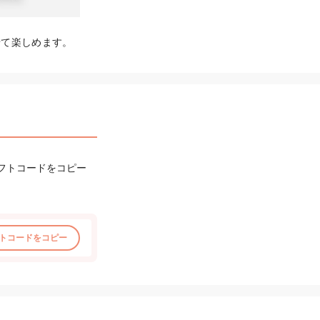
せて楽しめます。
フトコードをコピー
トコードをコピー