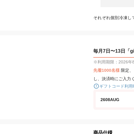
それぞれ個別冷凍し
毎月7日〜13日「gif
※利用期限：2026年8月
先着1000名様
限定
し、決済時にご入力
ギフトコード利用
2608AUG
商品仕様