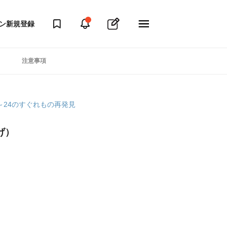
ン
新規登録
注意事項
～24のすぐれもの再発見
げ）