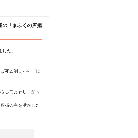
産の「まふくの唐揚
した。

れば死ぬ例えから「鉄
安心してお召し上がり
お客様の声を活かした