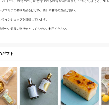
24（ニシ）の”ものづくり”と”すぐれもの”を全国の皆さんにご紹介しようと、NE
ングエリアの名物商品をはじめ、西日本各地の逸品が揃い、



ンラインショップを目指しています。

自身やご家族の贈り物としてもぜひご利用ください。
のギフト