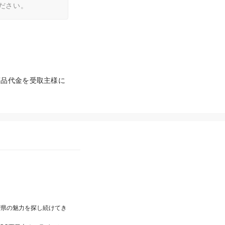
ださい。
商品代金を受取主様に
府県の魅力を探し続けてき