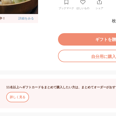
ブックマーク
ほしいもの
シェア
中！
詳細をみる
枚
ギフトを贈
自分用に購入
11名以上へギフトカードをまとめて購入したい方は、まとめてオーダーがおす
詳しく見る