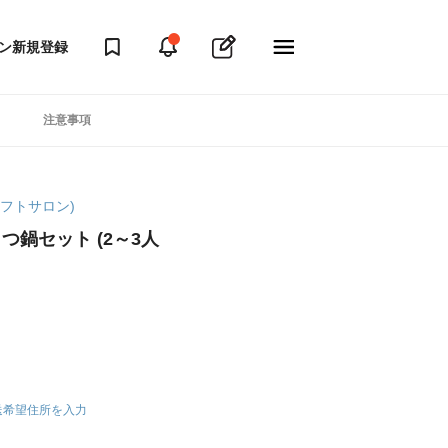
ン
新規登録
注意事項
マギフトサロン)
つ鍋セット (2～3人
送希望住所を入力