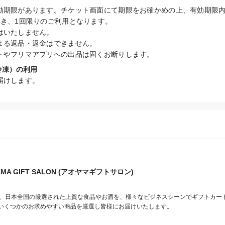
効期限があります。チケット画面にて期限をお確かめの上、有効期限内
き、1回限りのご利用となります。

いたしません。

よる返品・返金はできません。

トやフリマアプリへの出品は固くお断りします。
冷凍）の利用
届けします。
AMA GIFT SALON (アオヤマギフトサロン)
SALONは、日本全国の厳選された上質な食品やお酒を、様々なビジネスシーンでギフトカ
いくつかのお求めやすい商品を厳選し皆様にお届けいたします。