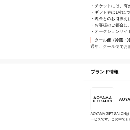
・チケットには、有
・ギフト券は1枚につ
・現金とのお引換えは
・お客様のご都合に
・オークションサイ
クール便（冷蔵・
通年、クール便でお
ブランド情報
AOY
AOYAMA GIFT 
ービスです。この中でも