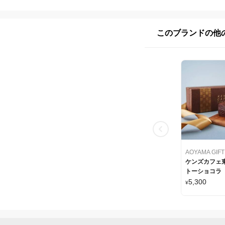
このブランドの他
ケンズカフェ東
トーショコラ
5,300
¥