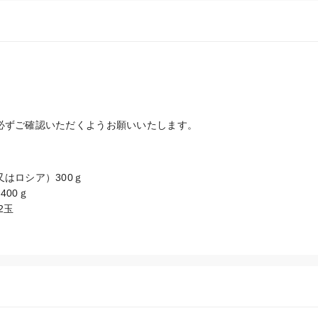
必ずご確認いただくようお願いいたします。


はロシア）300ｇ

00ｇ

玉
