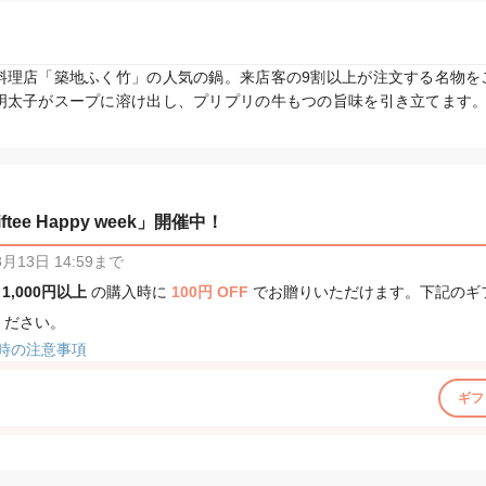
料理店「築地ふく竹」の人気の鍋。来店客の9割以上が注文する名物を
明太子がスープに溶け出し、プリプリの牛もつの旨味を引き立てます
tee Happy week」開催中！
13日 14:59まで
、
1,000円以上
の購入時に
100円 OFF
でお贈りいただけます。下記のギ
ください。
時の注意事項
ギフ