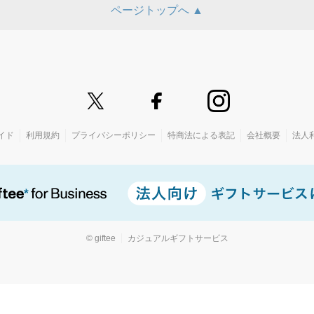
ページトップへ ▲
イド
利用規約
プライバシーポリシー
特商法による表記
会社概要
法人
© giftee
カジュアルギフトサービス