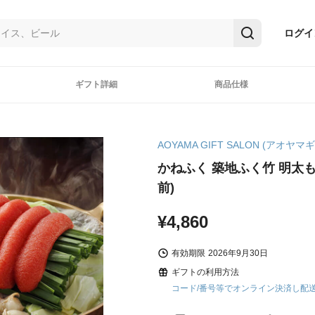
ログイ
ギフト詳細
商品仕様
AOYAMA GIFT SALON (アオヤ
かねふく 築地ふく竹 明太も
前)
¥4,860
有効期限
2026年9月30日
ギフトの利用方法
コード/番号等でオンライン決済し配