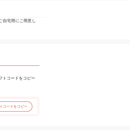
ご自宅用にご用意し
。
フトコードをコピー
トコードをコピー