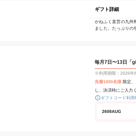
ギフト詳細
かねふく直営の九州
ました。たっぷりの
毎月7日〜13日「gif
※利用期限：2026年8月
先着1000名様
限定
し、決済時にご入力
ギフトコード利用
2608AUG