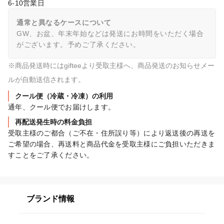
6-10営業日
通常と異なるケースについて
GW、お盆、年末年始などは発送にお時間をいただく場合
がございます。予めご了承ください。
※商品発送時にはgifteeより受取主様へ、商品発送のお知らせメー
ルが自動送信されます。
クール便（冷蔵・冷凍）の利用
通年、クール便でお届けします。
再配送発生時の料金負担
受取主様のご都合（ご不在・住所誤り等）により返送後の再送を
ご希望の場合、再送料と商品代金を受取主様にご負担いただきま
すことをご了承ください。
ブランド情報