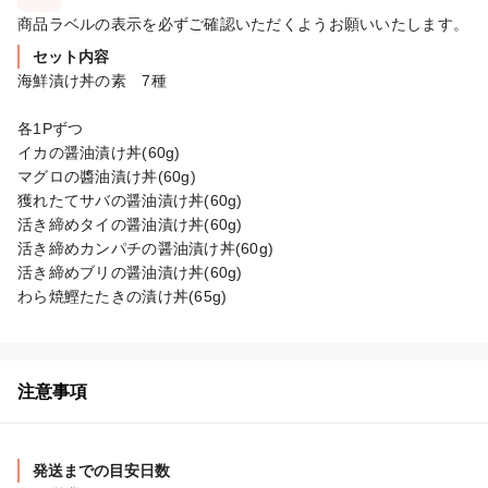
商品ラベルの表示を必ずご確認いただくようお願いいたします。
セット内容
海鮮漬け丼の素　7種

各1Pずつ

イカの醤油漬け丼(60g)

マグロの醬油漬け丼(60g)

獲れたてサバの醤油漬け丼(60g)

活き締めタイの醤油漬け丼(60g)

活き締めカンパチの醤油漬け丼(60g)

活き締めブリの醤油漬け丼(60g)

わら焼鰹たたきの漬け丼(65g)
注意事項
発送までの目安日数