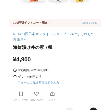
100円引ギフトコード配布中！
詳細をみる
NEXCO西日本オンラインショップ～24のすぐれもの
再発見～
海鮮漬け丼の素 7種
¥4,900
有効期限
2026年9月30日
ギフトの利用方法
フォームに配送希望住所を入力
ブックマーク
ほしいもの
シェア