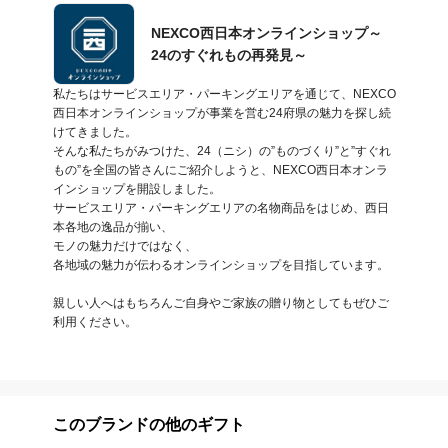
NEXCO西日本オンラインショップ～
24のすぐれもの再発見～
私たちはサービスエリア・パーキングエリアを通じて、NEXCO
西日本オンラインショップが事業を営む24府県の魅力を探し続
けてきました。

そんな私たちがみつけた、24（ニシ）の”ものづくり”と”すぐれ
もの”を全国の皆さんにご紹介しようと、NEXCO西日本オンラ
インショップを開設しました。

サービスエリア・パーキングエリアの名物商品をはじめ、西日
本各地の逸品が揃い、

モノの魅力だけではなく、

各地域の魅力が伝わるオンラインショップを目指しています。

親しい人へはもちろんご自身やご家族の贈り物としてもぜひご
利用ください。
このブランドの他のギフト