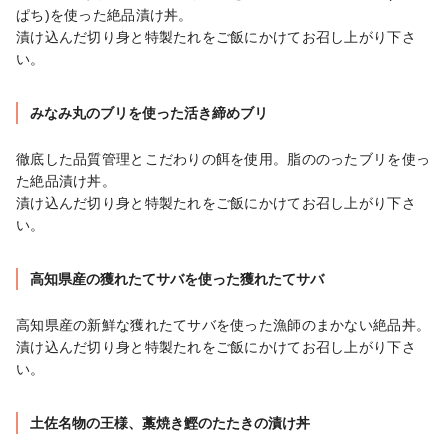
ぱち)を使った絶品漬け丼。

漬け込んだ切り身と特製たれをご飯にかけてお召し上がり下さ
い。
みなみ丸のブリを使った活き締めブリ
徹底した品質管理とこだわりの餌を使用。脂ののったブリを使っ
た絶品漬け丼。

漬け込んだ切り身と特製たれをご飯にかけてお召し上がり下さ
い。
高知県産の獲れたてサバを使った獲れたてサバ
高知県産の新鮮な獲れたてサバを使った漁師のまかない絶品丼。

漬け込んだ切り身と特製たれをご飯にかけてお召し上がり下さ
い。
土佐名物の王様、藁焼き鰹のたたきの漬け丼