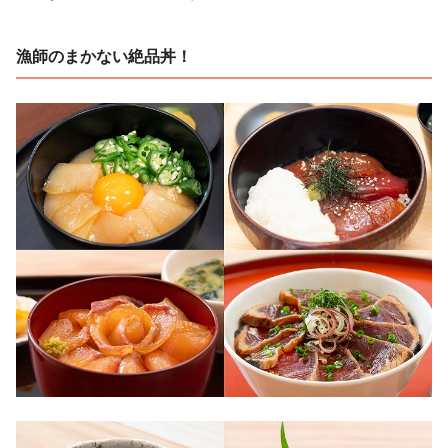
漁師のまかない絶品丼！