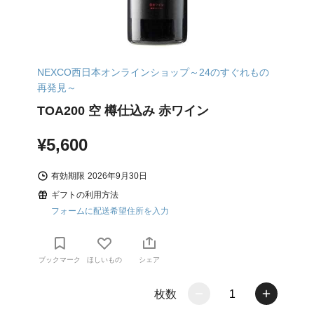
NEXCO西日本オンラインショップ～24のすぐれもの
再発見～
TOA200 空 樽仕込み 赤ワイン
¥5,600
有効期限
2026年9月30日
ギフトの利用方法
フォームに配送希望住所を入力
ブックマーク
ほしいもの
シェア
枚数
1