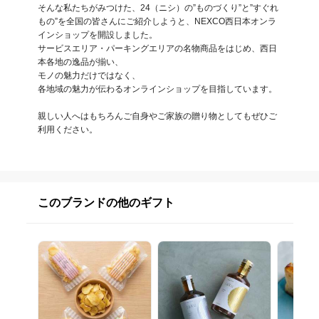
そんな私たちがみつけた、24（ニシ）の”ものづくり”と”すぐれ
もの”を全国の皆さんにご紹介しようと、NEXCO西日本オンラ
インショップを開設しました。

サービスエリア・パーキングエリアの名物商品をはじめ、西日
本各地の逸品が揃い、

モノの魅力だけではなく、

各地域の魅力が伝わるオンラインショップを目指しています。

親しい人へはもちろんご自身やご家族の贈り物としてもぜひご
利用ください。
このブランドの他のギフト