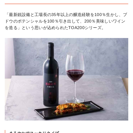
「最新鋭設備と工場長の35年以上の醸造経験を100％生かし、ブ
ドウのポテンシャルを100％引き出して、200％美味しいワイン
を造る」という思いが込められたTOA200シリーズ。