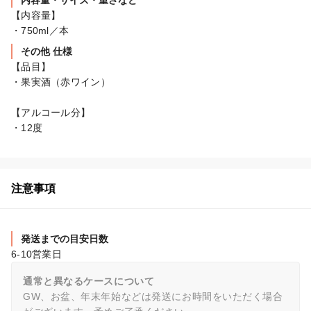
内容量・サイズ・重さなど
【内容量】

・750ml／本
その他 仕様
【品目】

・果実酒（赤ワイン）

【アルコール分】

・12度
注意事項
発送までの目安日数
6-10営業日
通常と異なるケースについて
GW、お盆、年末年始などは発送にお時間をいただく場合