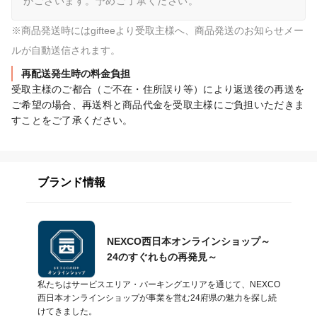
がございます。予めご了承ください。
※商品発送時にはgifteeより受取主様へ、商品発送のお知らせメー
ルが自動送信されます。
再配送発生時の料金負担
受取主様のご都合（ご不在・住所誤り等）により返送後の再送を
ご希望の場合、再送料と商品代金を受取主様にご負担いただきま
すことをご了承ください。
ブランド情報
NEXCO西日本オンラインショップ～
24のすぐれもの再発見～
私たちはサービスエリア・パーキングエリアを通じて、NEXCO
西日本オンラインショップが事業を営む24府県の魅力を探し続
けてきました。
