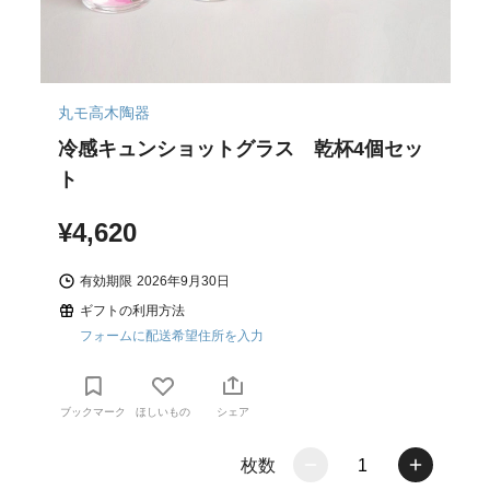
丸モ高木陶器
冷感キュンショットグラス 乾杯4個セッ
ト
¥4,620
有効期限
2026年9月30日
ギフトの利用方法
フォームに配送希望住所を入力
ブックマーク
ほしいもの
シェア
枚数
1