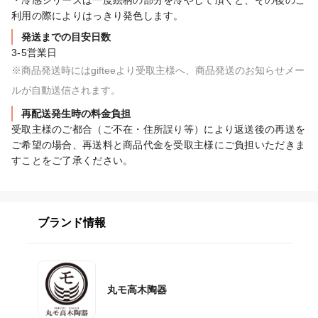
利用の際によりはっきり発色します。
発送までの目安日数
3-5営業日
※商品発送時にはgifteeより受取主様へ、商品発送のお知らせメー
ルが自動送信されます。
再配送発生時の料金負担
受取主様のご都合（ご不在・住所誤り等）により返送後の再送を
ご希望の場合、再送料と商品代金を受取主様にご負担いただきま
すことをご了承ください。
ブランド情報
丸モ高木陶器