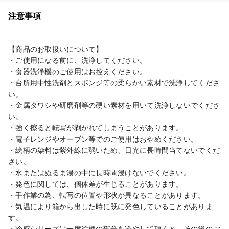
注意事項
【商品のお取扱いについて】

・ご使用になる前に、洗浄してください。

・食器洗浄機のご使用はお控えください。

・台所用中性洗剤とスポンジ等の柔らかい素材で洗浄してくださ
い。

・金属タワシや研磨剤等の硬い素材を用いて洗浄しないでくださ
い。

・強く擦ると転写が剥がれてしまうことがあります。

・電子レンジやオーブン等でのご使用はおやめください。

・絵柄の染料は紫外線に弱いため、日光に長時間当てないでくだ
さい。

・水またはぬるま湯の中に長時間浸けないでください。

・発色に関しては、個体差が生じることがあります。

・手作業の為、転写の位置や形状が異なることがあります。

・気温により箱から出した時に既に発色していることがありま
す。

・冷感シリーズは一度絵柄の部分を冷やして頂くと、その後のご