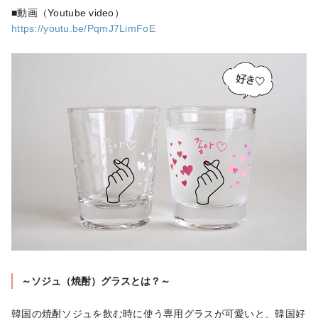
https://youtu.be/PqmJ7LimFoE
～ソジュ（焼酎）グラスとは？～
韓国の焼酎ソジュを飲む時に使う専用グラスが可愛いと、韓国好