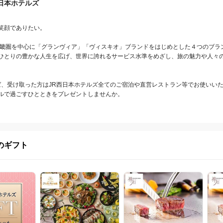
西日本ホテルズ
笑顔でありたい。

近畿圏を中心に「グランヴィア」「ヴィスキオ」ブランドをはじめとした４つのブラン
ひとりの豊かな人生を広げ、世界に誇れるサービス水準をめざし、旅の魅力や人々
送れば、受け取った方はJR西日本ホテルズ全てのご宿泊や直営レストラン等でお使いいた
ルで過ごすひとときをプレゼントしませんか。
のギフト