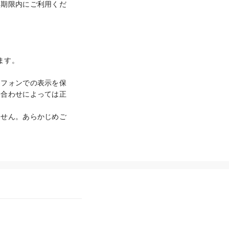
効期限内にご利用くだ
す。

トフォンでの表示を保
み合わせによっては正
ません。あらかじめご