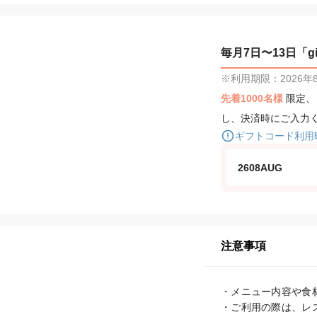
毎月7日〜13日「gif
※利用期限：2026年8月
先着1000名様
限定
し、決済時にご入力
ギフトコード利用
2608AUG
注意事項
・メニュー内容や食
・ご利用の際は、レ