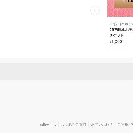
JR西日本ホテ
JR西日本ホ
チケット
1,000
¥
~
gifteeとは
よくあるご質問
お問い合わせ
ご利用ガ