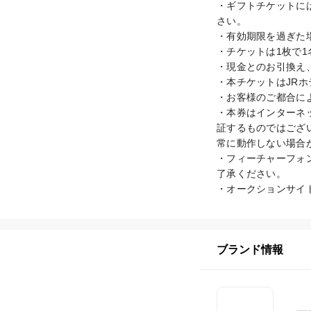
・ギフトチケットに
さい。

・有効期限を過ぎた
・チケットは1枚で1
・現金とのお引換え
・本チケットはJRホ
・お客様のご都合に
・本券はインターネ
証するものではござ
常に動作しない場合が
・フィーチャーフォ
了承ください。

・オークションサイ
ブランド情報