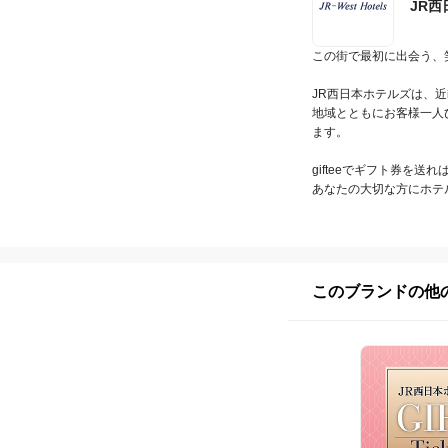
JR
この街で最初に出会う、
JR西日本ホテルズは、
地域とともにお客様一人
ます。

gifteeでギフト券を
あなたの大切な方にホテ
このブランドの他