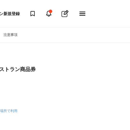
ン
新規登録
注意事項
レストラン商品券
場所で利用