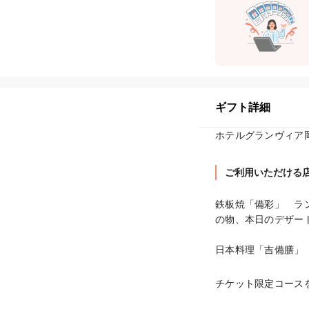
ギフト詳細
ご利用いただける
鉄板焼「備彩」　ラ
の物、本日のデザー