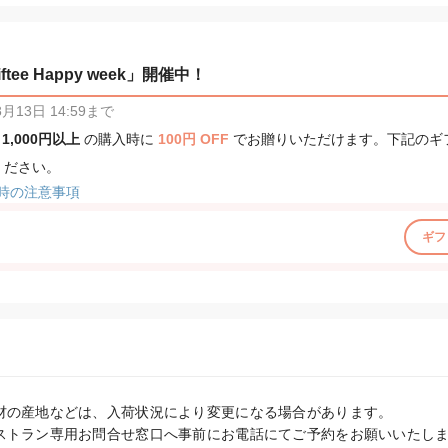
tee Happy week」開催中！
13日 14:59まで
、
1,000円以上
の購入時に
100円 OFF
でお贈りいただけます。下記のギ
ください。
時の注意事項
ギフ
材の産地などは、入荷状況により変更になる場合があります。

ストラン専用お問合せ窓口へ事前にお電話にてご予約をお願いいたしま