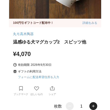
100円引ギフトコード配布中！
詳細をみる
丸モ高木陶器
温感ゆる犬マグカップ2 スピッツ他
¥4,070
有効期限
2026年9月30日
ギフトの利用方法
フォームに配送希望住所を入力
ブックマーク
ほしいもの
シェア
枚数
1