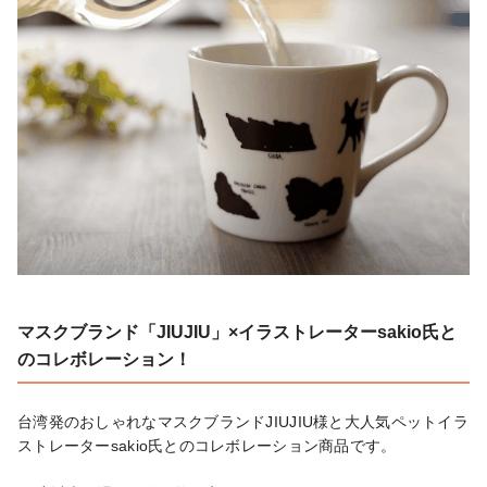
マスクブランド「JIUJIU」×イラストレーターsakio氏と
のコレボレーション！
台湾発のおしゃれなマスクブランドJIUJIU様と大人気ペットイラ
ストレーターsakio氏とのコレボレーション商品です。
