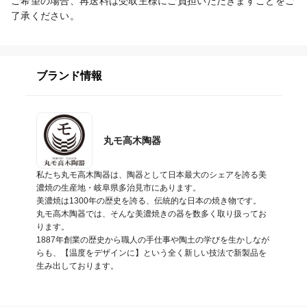
ご希望の場合、再送料は受取主様にご負担いただきますことをご
了承ください。
ブランド情報
丸モ高木陶器
私たち丸モ高木陶器は、陶器として日本最大のシェアを誇る美
濃焼の生産地・岐阜県多治見市にあります。

美濃焼は1300年の歴史を誇る、伝統的な日本の焼き物です。

丸モ高木陶器では、そんな美濃焼きの器を数多く取り扱ってお
ります。

1887年創業の歴史から職人の手仕事や陶土の学びを生かしなが
らも、【温度をデザインに】という全く新しい技法で新製品を
生み出しております。