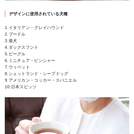
デザインに使用されている犬種
1.イタリアン・グレイハウンド

2.プードル

3.柴犬

4.ダックスフント

5.ビーグル

6.ミニチュア・ピンシャー

7.ウィペット

8.シェットランド・シープドッグ

9.アメリカン・コッカー・スパニエル

10.日本スピッツ