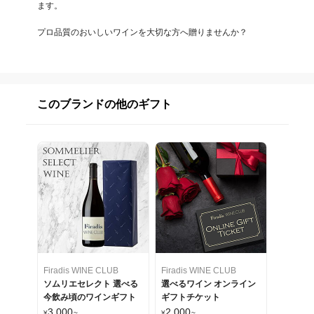
ます。

プロ品質のおいしいワインを大切な方へ贈りませんか？
このブランドの他のギフト
Firadis WINE CLUB
Firadis WINE CLUB
ソムリエセレクト 選べる
選べるワイン オンライン
今飲み頃のワインギフト
ギフトチケット
3,000
2,000
¥
~
¥
~