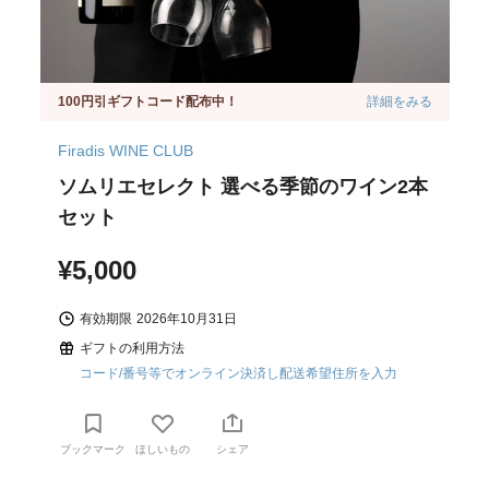
100円引ギフトコード配布中！
詳細をみる
Firadis WINE CLUB
ソムリエセレクト 選べる季節のワイン2本
セット
¥5,000
有効期限
2026年10月31日
ギフトの利用方法
コード/番号等でオンライン決済し配送希望住所を入力
ブックマーク
ほしいもの
シェア