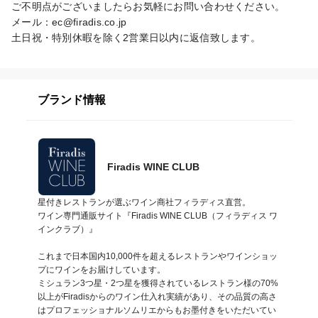
ご不明点がございましたらお気軽にお問い合わせください。

メール：ec@firadis.co.jp

土日祝・特別休暇を除く2営業日以内に返信致します。
ブランド情報
Firadis WINE CLUB
星付きレストランが選ぶワイン商社フィラディス直営。

ワイン専門通販サイト『Firadis WINE CLUB（フィラディス ワ
インクラブ）』

これまで日本国内10,000件を超えるレストランやワインショッ
プにワインをお届けしています。

ミシュラン3つ星・2つ星を獲得されているレストラン様の70%
以上がFiradisからのワイン仕入れ実績があり、その品質の高さ
はプロフェッショナルソムリエからもお墨付きをいただいてい