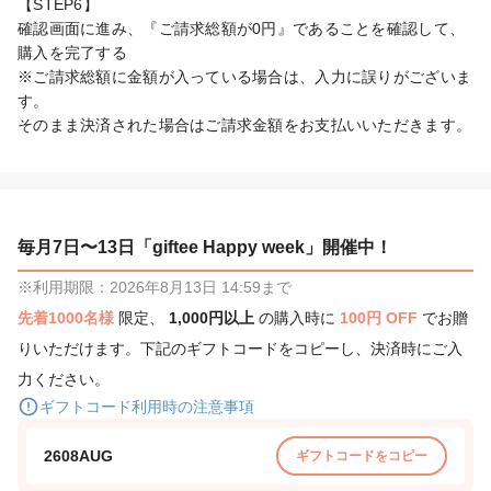
【STEP6】

確認画面に進み、『ご請求総額が0円』であることを確認して、
購入を完了する

※ご請求総額に金額が入っている場合は、入力に誤りがございま
す。

そのまま決済された場合はご請求金額をお支払いいただきます。
毎月7日〜13日「giftee Happy week」開催中！
※利用期限：2026年8月13日 14:59まで
先着1000名様
限定、
1,000円以上
の購入時に
100円 OFF
でお贈
りいただけます。下記のギフトコードをコピーし、決済時にご入
力ください。
ギフトコード利用時の注意事項
2608AUG
ギフトコードをコピー