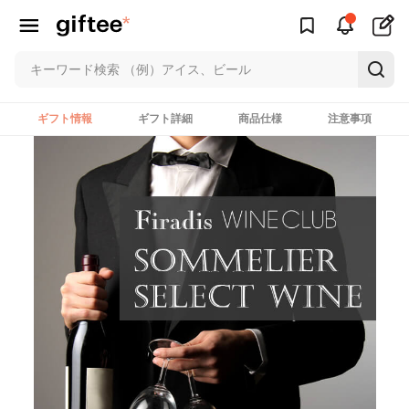
ギフト情報
ギフト詳細
商品仕様
注意事項