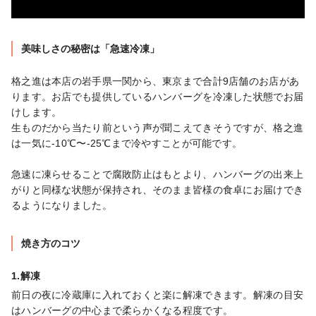
美味しさの秘密は「急速冷凍」
格之進は本店の岩手県一関から、東京まで合計9店舗のお店があ
ります。お店でも提供しているハンバーグを冷凍した状態でお届
けします。

生ものだから当たり前という声が聞こえてきそうですが、格之進
は一気に-10℃〜-25℃まで冷やすことが可能です。

急速に凍らせることで腐敗防止はもとより、ハンバーグの出来上
がりと同様な状態が保持され、そのまま皆様の食卓にお届けでき
るようになりました。
焼き方のコツ
1.解凍
前日の夜に冷蔵庫に入れておくと楽に解凍できます。解凍の目安
はハンバーグの中心まで柔らかくなる程度です。