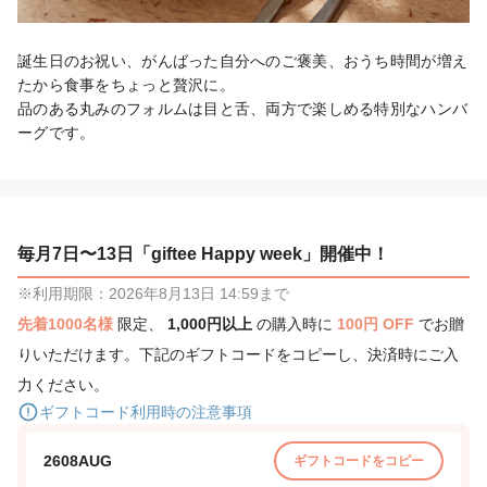
誕生日のお祝い、がんばった自分へのご褒美、おうち時間が増え
たから食事をちょっと贅沢に。

品のある丸みのフォルムは目と舌、両方で楽しめる特別なハンバ
ーグです。
毎月7日〜13日「giftee Happy week」開催中！
※利用期限：2026年8月13日 14:59まで
先着1000名様
限定、
1,000円以上
の購入時に
100円 OFF
でお贈
りいただけます。下記のギフトコードをコピーし、決済時にご入
力ください。
ギフトコード利用時の注意事項
2608AUG
ギフトコードをコピー