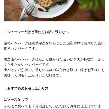
ジューシーだけど重たくお腹に残らない
金格ハンバーグは岩手県産を中心とした国産牛豚で使用した合い
挽きハンバーグです。

格之進のハンバーグは細かく挽かれた合いびき肉が特徴で、ふっ
くら柔らかいハンバーグです。

食べやすい形状で、優しい塩麹の味付けと脂の甘味はお子様にも
美味しくお召し上がりいただけます。
おすすめのお召し上がり方
1.ソースなしで
そのまま食べても十分満足していただけるお味に仕上げていま