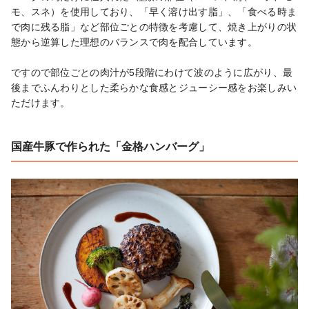
モ、スネ）を使用しており、「早く溶け出す脂」、「食べる時ま
で肉に残る脂」など部位ごとの特徴を考慮して、焼き上がりの状
態から逆算した理想のバランスで肉を配合しています。

ですので部位ごとの肉汁が5段階にわけて波のように広がり、最
後までふんわりとした柔らかな食感とジューシー感をお楽しみい
ただけます。
国産牛豚で作られた「金格ハンバーグ」