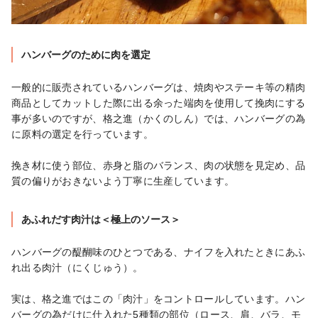
ハンバーグのために肉を選定
一般的に販売されているハンバーグは、焼肉やステーキ等の精肉
商品としてカットした際に出る余った端肉を使用して挽肉にする
事が多いのですが、格之進（かくのしん）では、ハンバーグの為
に原料の選定を行っています。

挽き材に使う部位、赤身と脂のバランス、肉の状態を見定め、品
質の偏りがおきないよう丁寧に生産しています。
あふれだす肉汁は＜極上のソース＞
ハンバーグの醍醐味のひとつである、ナイフを入れたときにあふ
れ出る肉汁（にくじゅう）。

実は、格之進ではこの「肉汁」をコントロールしています。ハン
バーグの為だけに仕入れた5種類の部位（ロース、肩、バラ、モ