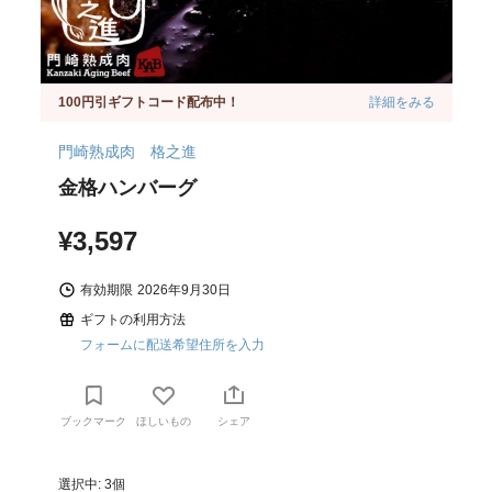
100円引ギフトコード配布中！
詳細をみる
門崎熟成肉 格之進
金格ハンバーグ
¥3,597
有効期限
2026年9月30日
ギフトの利用方法
フォームに配送希望住所を入力
ブックマーク
ほしいもの
シェア
選択中: 3個