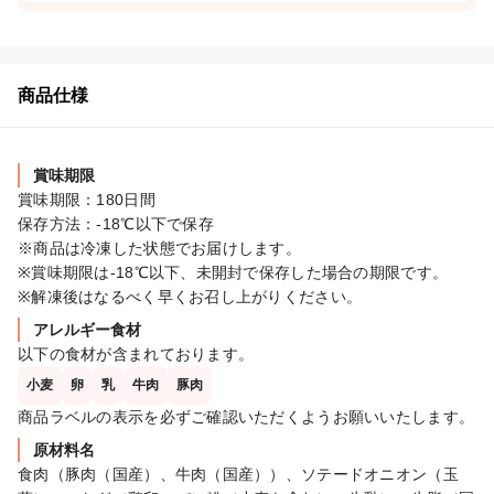
商品仕様
賞味期限
賞味期限：180日間

保存方法：-18℃以下で保存

※商品は冷凍した状態でお届けします。

※賞味期限は-18℃以下、未開封で保存した場合の期限です。

※解凍後はなるべく早くお召し上がりください。
アレルギー食材
以下の食材が含まれております。
小麦
卵
乳
牛肉
豚肉
商品ラベルの表示を必ずご確認いただくようお願いいたします。
原材料名
食肉（豚肉（国産）、牛肉（国産））、ソテードオニオン（玉