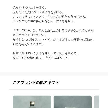
読みかけていた本を開く。

流していただけのラジオに耳を傾ける。

いつもよりちょっとだけ、手の込んだ料理を作ってみる。

ベランダで夜風にあたりながら、深く息を吸う。

「OFF COLA」は、そんなあなたの日常にささやかな彩りを添
えるクラフトコーラです。

無添加なのに香ばしいスパイスが、まどろみの真夜中に新たな
刺激を与えてくれます。

夜空に溶けていくような味わいで、気分を高めて。

なんでもない深い夜を、「OFF COLA」と。
このブランドの他のギフト