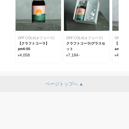
OFF COLA(オフコーラ)
OFF COLA(オフコーラ)
OFF C
【クラフトコーラ】
クラフトコーラ/グラスセ
【クラフ
pm6:00
ット
am2:00
4,058
7,184
4,058
¥
¥
~
¥
ページトップへ ▲