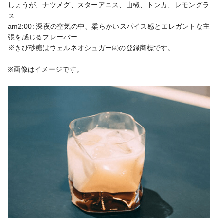
しょうが、ナツメグ、スターアニス、山椒、トンカ、レモングラ
ス

am2:00: 深夜の空気の中、柔らかいスパイス感とエレガントな主
張を感じるフレーバー

※きび砂糖はウェルネオシュガー㈱の登録商標です。

※画像はイメージです。