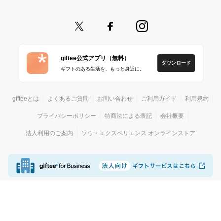
giftee公式アプリ（無料）
ダウンロード
ギフトのある生活を、もっと身近に。
gifteeとは
よくあるご質問
お問い合わせ
ご利用ガイド
利用規約
プライバシーポリシー
特商法による表記
会社概要
法人利用のご案内
ソウ・エクスペリエンス オンラインストア
© giftee
カジュアルギフトサービス