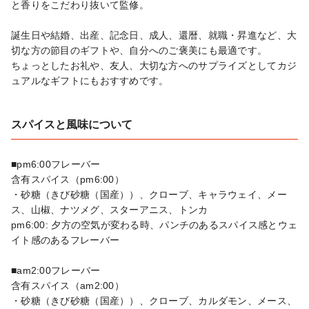
と香りをこだわり抜いて監修。

誕生日や結婚、出産、記念日、成人、還暦、就職・昇進など、大
切な方の節目のギフトや、自分へのご褒美にも最適です。

ちょっとしたお礼や、友人、大切な方へのサプライズとしてカジ
ュアルなギフトにもおすすめです。
スパイスと風味について
■pm6:00フレーバー

含有スパイス（pm6:00）

・砂糖（きび砂糖（国産））、クローブ、キャラウェイ、メー
ス、山椒、ナツメグ、スターアニス、トンカ

pm6:00: 夕方の空気が変わる時、パンチのあるスパイス感とウェ
イト感のあるフレーバー

■am2:00フレーバー

含有スパイス（am2:00）

・砂糖（きび砂糖（国産））、クローブ、カルダモン、メース、