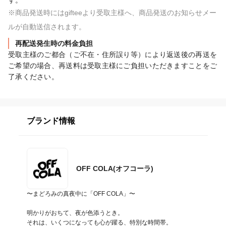
す。
※商品発送時にはgifteeより受取主様へ、商品発送のお知らせメー
ルが自動送信されます。
再配送発生時の料金負担
受取主様のご都合（ご不在・住所誤り等）により返送後の再送を
ご希望の場合、再送料は受取主様にご負担いただきますことをご
了承ください。
ブランド情報
OFF COLA(オフコーラ)
〜まどろみの真夜中に「OFF COLA」〜

明かりがおちて、夜が色添うとき。

それは、いくつになっても心が躍る、特別な時間帯。
