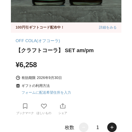
100円引ギフトコード配布中！
詳細をみる
OFF COLA(オフコーラ)
【クラフトコーラ】 SET am/pm
¥6,258
有効期限
2026年9月30日
ギフトの利用方法
フォームに配送希望住所を入力
ブックマーク
ほしいもの
シェア
枚数
1