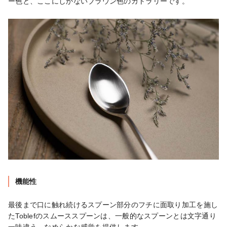
ー色と、ここにしかないブラウン色のカトラリーです。
機能性
最後まで口に触れ続けるスプーン部分のフチに面取り加工を施し
たToblefのスムーススプーンは、一般的なスプーンとは文字通り
一味違う、なめらかな感覚を提供します。