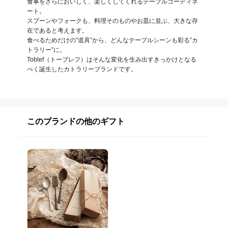
食事をさらにおいしく、楽しくしてくれるテーブルコーディネ
ート。

スプーンやフォークも、料理そのものやお皿に並ぶ、大きな存
在であると考えます。

食べるためだけの”道具”から、どんなテーブルシーンも彩る”カ
トラリー”に。

Toblef（トーブレフ）はそんな変化を生み出すきっかけとなる
べく誕生したカトラリーブランドです。
このブランドの他のギフト