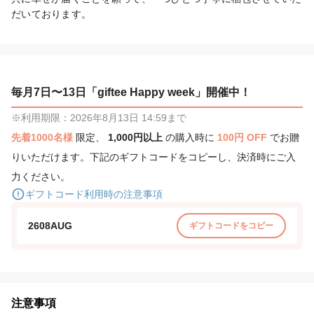
だいております。
毎月7日〜13日「giftee Happy week」開催中！
※利用期限：2026年8月13日 14:59まで
先着1000名様
限定、
1,000円以上
の購入時に
100円 OFF
でお贈
りいただけます。下記のギフトコードをコピーし、決済時にご入
力ください。
ギフトコード利用時の注意事項
2608AUG
ギフトコードをコピー
注意事項