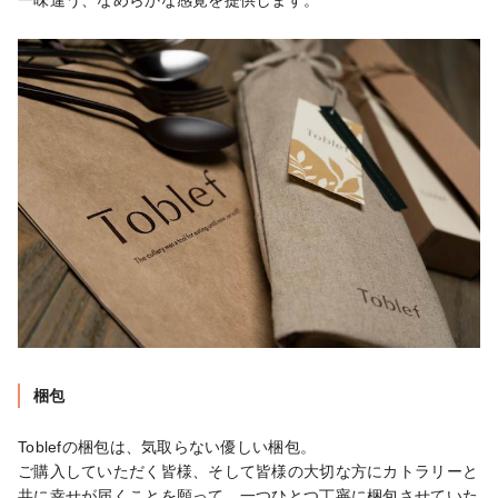
梱包
Toblefの梱包は、気取らない優しい梱包。

ご購入していただく皆様、そして皆様の大切な方にカトラリーと
共に幸せが届くことを願って、一つひとつ丁寧に梱包させていた