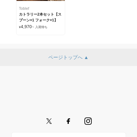
Toblef
カトラリー2本セット【ス
プーン×1 フォーク×1】
4,970
¥
~
入荷待ち
ページトップへ ▲