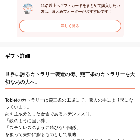
11名以上へギフトカードをまとめて購入したい
方は、まとめてオーダーがおすすめです！
詳しく見る
ギフト詳細
世界に誇るカトラリー製造の街、燕三条のカトラリーを大
切なあの人へ。
Toblefのカトラリーは燕三条の工場にて、職人の手により形にな
っています。

鉄を主成分とした合金であるステンレスは、

「鉄のように固い絆」

「ステンレスのように錆びない関係」

を願って夫婦に贈るものとして最適。
