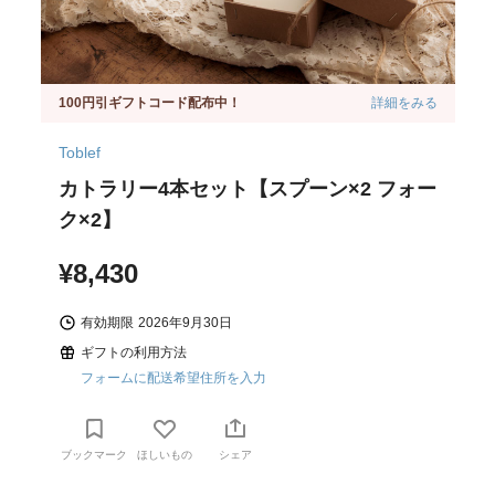
100円引ギフトコード配布中！
詳細をみる
Toblef
カトラリー4本セット【スプーン×2 フォー
ク×2】
¥8,430
有効期限
2026年9月30日
ギフトの利用方法
フォームに配送希望住所を入力
ブックマーク
ほしいもの
シェア