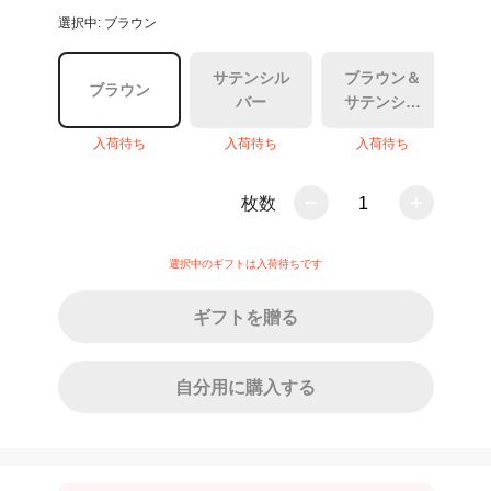
選択中: ブラウン
サテンシル
ブラウン＆
ブラウン
バー
サテンシル
バー
入荷待ち
入荷待ち
入荷待ち
枚数
1
選択中のギフトは入荷待ちです
ギフトを贈る
自分用に購入する