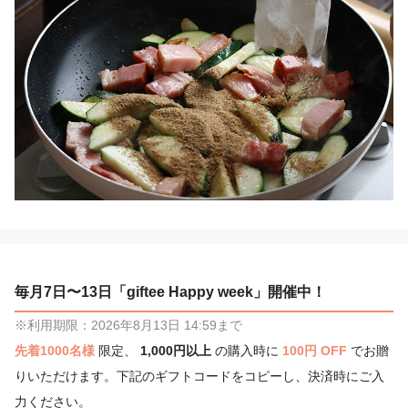
毎月7日〜13日「giftee Happy week」開催中！
※利用期限：2026年8月13日 14:59まで
先着1000名様
限定、
1,000円以上
の購入時に
100円 OFF
でお贈
りいただけます。下記のギフトコードをコピーし、決済時にご入
力ください。