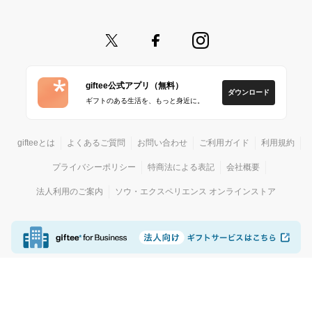
giftee公式アプリ（無料）
ダウンロード
ギフトのある生活を、もっと身近に。
gifteeとは
よくあるご質問
お問い合わせ
ご利用ガイド
利用規約
プライバシーポリシー
特商法による表記
会社概要
法人利用のご案内
ソウ・エクスペリエンス オンラインストア
© giftee
カジュアルギフトサービス