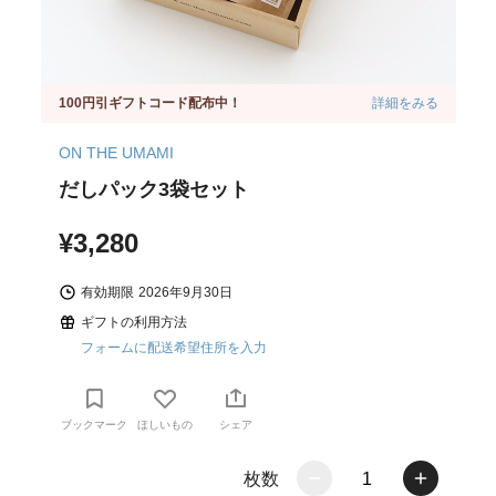
100円引ギフトコード配布中！
詳細をみる
ON THE UMAMI
だしパック3袋セット
¥3,280
有効期限
2026年9月30日
ギフトの利用方法
フォームに配送希望住所を入力
ブックマーク
ほしいもの
シェア
枚数
1