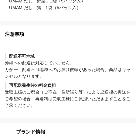
・UMAMIだし　野菜…1袋（5パック入）

・UMAMIだし　鶏…1袋（5パック入）
注意事項
配送不可地域
沖縄への配送は対応していません。

万が一、配送不可地域へのお届け依頼があった場合、商品はキャ
ンセルとなります。
再配送発生時の料金負担
受取主様のご都合（ご不在・住所誤り等）により返送後の再送を
ご希望の場合、再送料は受取主様にご負担いただきますことをご
了承ください。
ブランド情報