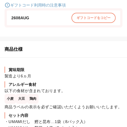
ギフトコード利用時の注意事項
2608AUG
ギフトコードをコピー
商品仕様
賞味期限
製造より6ヵ月
アレルギー食材
以下の食材が含まれております。
小麦
大豆
鶏肉
商品ラベルの表示を必ずご確認いただくようお願いいたします。
セット内容
・UMAMIだし　鰹と昆布…1袋（8パック入）
