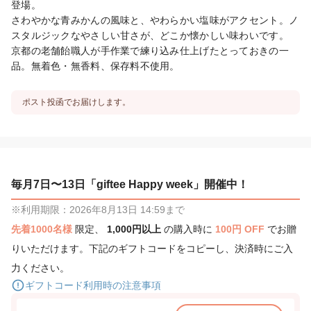
登場。

さわやかな青みかんの風味と、やわらかい塩味がアクセント。ノ
スタルジックなやさしい甘さが、どこか懐かしい味わいです。

京都の老舗飴職人が手作業で練り込み仕上げたとっておきの一
品。無着色・無香料、保存料不使用。
ポスト投函でお届けします。
毎月7日〜13日「giftee Happy week」開催中！
※利用期限：2026年8月13日 14:59まで
先着1000名様
限定、
1,000円以上
の購入時に
100円 OFF
でお贈
りいただけます。下記のギフトコードをコピーし、決済時にご入
力ください。
ギフトコード利用時の注意事項