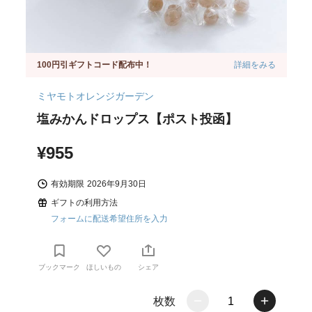
100円引ギフトコード配布中！
詳細をみる
ミヤモトオレンジガーデン
塩みかんドロップス【ポスト投函】
¥955
有効期限
2026年9月30日
ギフトの利用方法
フォームに配送希望住所を入力
ブックマーク
ほしいもの
シェア
枚数
1