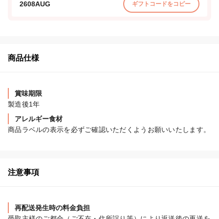
2608AUG
ギフトコードをコピー
商品仕様
賞味期限
製造後1年
アレルギー食材
商品ラベルの表示を必ずご確認いただくようお願いいたします。
注意事項
再配送発生時の料金負担
受取主様のご都合（ご不在・住所誤り等）により返送後の再送を