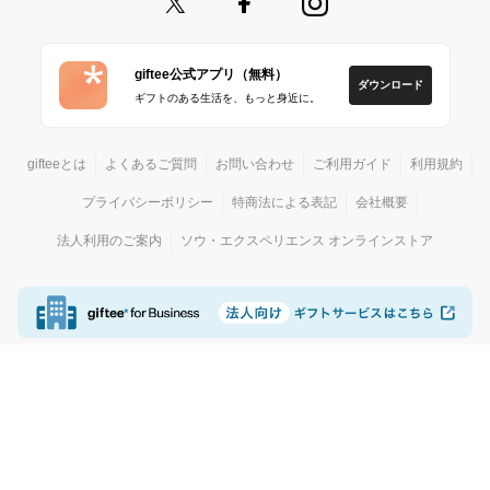
giftee公式アプリ（無料）
ダウンロード
ギフトのある生活を、もっと身近に。
gifteeとは
よくあるご質問
お問い合わせ
ご利用ガイド
利用規約
プライバシーポリシー
特商法による表記
会社概要
法人利用のご案内
ソウ・エクスペリエンス オンラインストア
© giftee
カジュアルギフトサービス