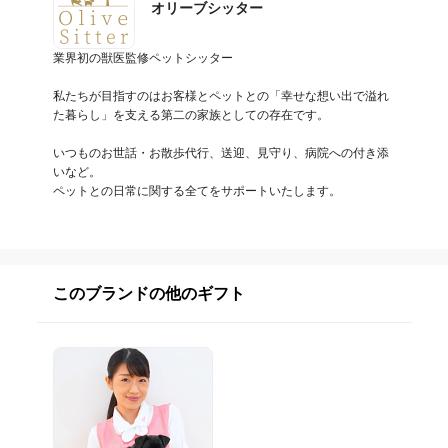
オリーブシッター
業界初の獣医監修ペットシッター

私たちが目指すのはお客様とペットとの「幸せな想い出で溢れ
た暮らし」を支える第二の家族としての存在です。

いつものお世話・お散歩代行、送迎、見守り、病院への付き添
いなど。

ペットとの日常に関する全てをサポートいたします。
このブランドの他のギフト