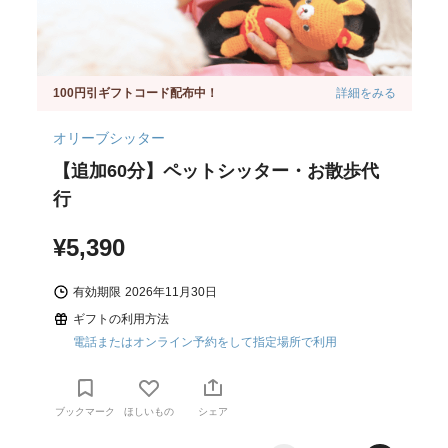
100円引ギフトコード配布中！
詳細をみる
オリーブシッター
【追加60分】ペットシッター・お散歩代
行
¥5,390
有効期限
2026年11月30日
ギフトの利用方法
電話またはオンライン予約をして指定場所で利用
ブックマーク
ほしいもの
シェア