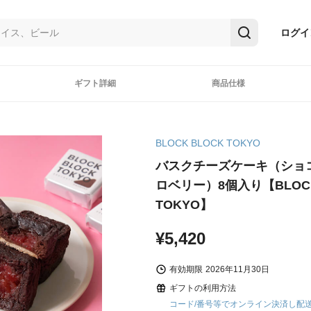
ログイ
ギフト詳細
商品仕様
BLOCK BLOCK TOKYO
バスクチーズケーキ（ショ
ロベリー）8個入り【BLOCK
TOKYO】
¥5,420
有効期限
2026年11月30日
ギフトの利用方法
コード/番号等でオンライン決済し配