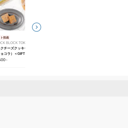
バスクチーズクッキー
バスクチーズクッキー
（キャラメル）＜GIFT
（ショコラ）＜HAPPY
FOR YOU シール付＞
BIRTHDAY シール付
1,500
1,500
¥
~
¥
~
BLOCK BLOCK TOKYO
BLOCK BLOCK TOKYO
スト投函
CK BLOCK TOKYO
スクチーズクッキー
ョコラ）＜GIFT FOR
U シール付＞
500
~
OCK BLOCK TOKYO