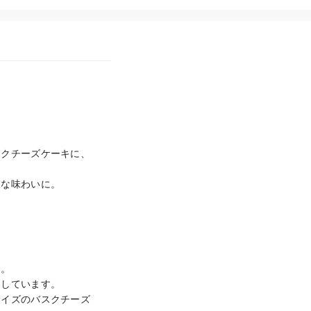
スクチーズケーキに、
な味わいに。

。

しています。

サイズのバスクチーズ