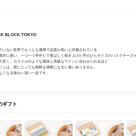
K BLOCK TOKYO
ていない世界でもっとも濃厚で品質が高いと評価されている

贅沢に使い、一つ一つ手作りで香ばしく焼き上げた手のひらサイズのバスクチーズケ
ろ苦く、カラメルのような風味と高級なワインに合わせられるほど

ジュは、誰にとっても新鮮な体験になるに違いありません。

なくなる味わい深い一品です。
のギフト