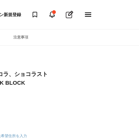
ン
新規登録
注意事項
コラ、ショコラスト
 BLOCK
送希望住所を入力