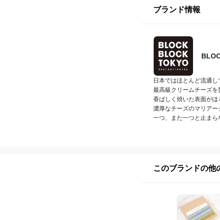
ブランド情報
BLOC
日本ではほとんど流通し
最高級クリームチーズを
香ばしく焼いた表面がほ
濃厚なチーズのマリアー
一つ、また一つと止まら
このブランドの他