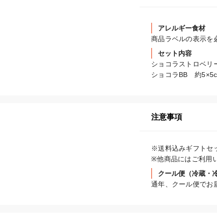
アレルギー食材
商品ラベルの表示を
セット内容
ショコラストロベリーBB
ショコラBB　約5×5c
注意事項
※送料込みギフトセッ
※他商品にはご利用
クール便（冷蔵・
通年、クール便でお