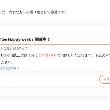
中元、大切な方への贈り物として最適です。
tee Happy week」開催中！
13日 14:59まで
、
1,000円以上
の購入時に
100円 OFF
でお贈りいただけます。下記のギ
ください。
時の注意事項
ギフ