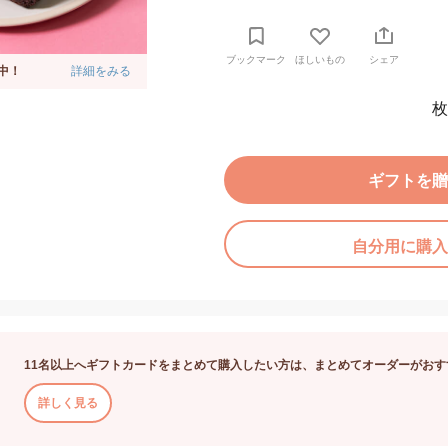
ブックマーク
ほしいもの
シェア
中！
詳細をみる
枚
ギフトを贈
自分用に購入
11名以上へギフトカードをまとめて購入したい方は、まとめてオーダーがおす
詳しく見る