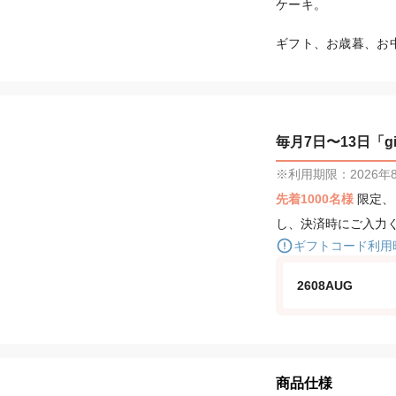
ケーキ。

ギフト、お歳暮、お
毎月7日〜13日「gif
※利用期限：2026年8月
先着1000名様
限定
し、決済時にご入力
ギフトコード利用
2608AUG
商品仕様