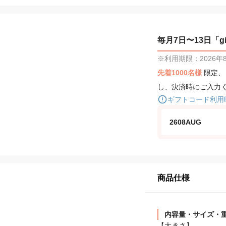
毎月7日〜13日「gif
※利用期限：2026年8月
先着1000名様
限定
し、決済時にご入力
ギフトコード利用
2608AUG
商品仕様
内容量・サイズ・
【大きさ】
