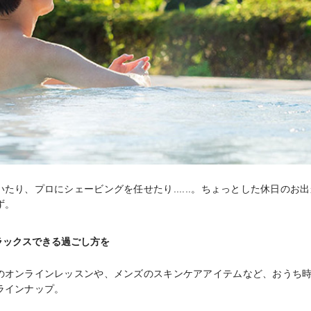
たり、プロにシェービングを任せたり......。ちょっとした休日のお
ず。
ラックスできる過ごし方を
のオンラインレッスンや、メンズのスキンケアアイテムなど、おうち
ラインナップ。