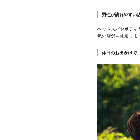
男性が訪れやすい
ヘッドスパやボディ
気の店舗を厳選しま
休日のお出かけで