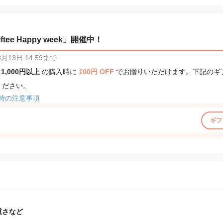
tee Happy week」開催中！
13日 14:59まで
、
1,000円以上
の購入時に
100円 OFF
でお贈りいただけます。下記のギ
ください。
時の注意事項
ギフ
重さなど