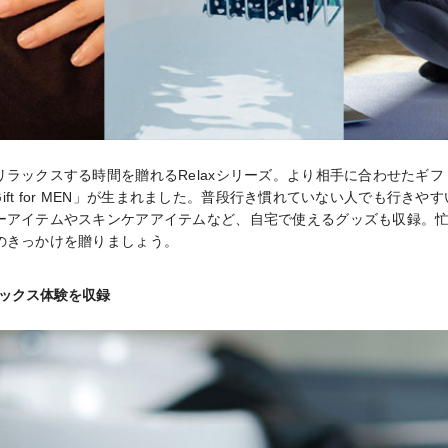
リラックスする時間を贈れるRelaxシリーズ。より相手に合わせたギ
 Gift for MEN」が生まれました。普段行き慣れていない人でも行き
ーアイテムやスキンケアアイテムなど、自宅で使えるグッズも収録。
のきっかけを贈りましょう。
ラックス体験を収録