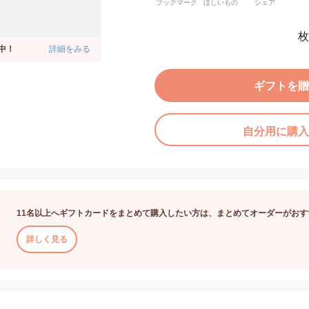
ブックマーク
ほしいもの
シェア
枚
中！
詳細をみる
ギフトを贈
自分用に購入
11名以上へギフトカードをまとめて購入したい方は、まとめてオーダーがおす
詳しく見る