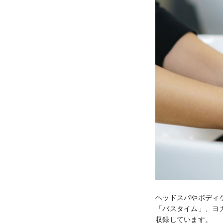
ヘッドスパやボディ
「バスタイム」、ヨ
収録しています。