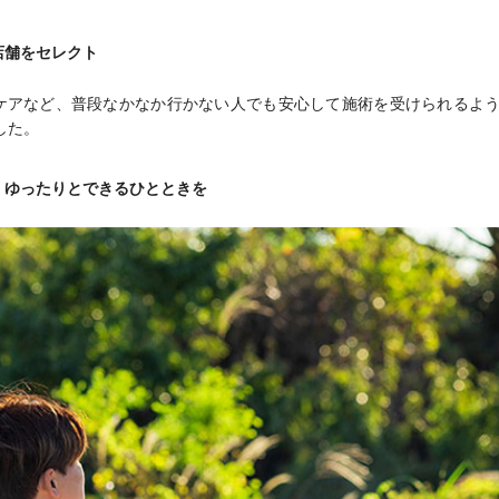
店舗をセレクト
ケアなど、普段なかなか行かない人でも安心して施術を受けられるよ
した。
、ゆったりとできるひとときを