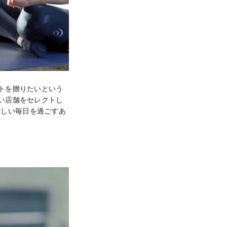
フトを贈りたいという
やすい店舗をセレクトし
忙しい毎日を過ごすあ