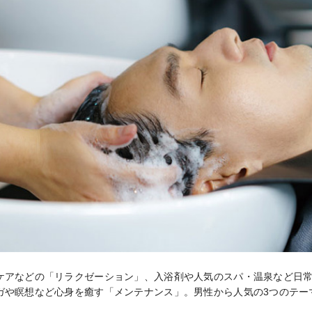
ケアなどの「リラクゼーション」、入浴剤や人気のスパ・温泉など日
ガや瞑想など心身を癒す「メンテナンス」。男性から人気の3つのテー