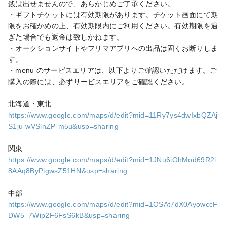
銭は出せませんので、あらかじめご了承ください。

・ギフトチケットには有効期限があります。チケット画面にて期
限をお確かめの上、有効期限内にご利用ください。有効期限を過
ぎた場合でも返金は致しかねます。

・オークションサイトやフリマアプリへの出品は固くお断りしま
す。

・menu のサービスエリアは、以下よりご確認いただけます。ご
購入の際には、必ずサービスエリアをご確認ください。

https://www.google.com/maps/d/edit?mid=11Ry7ys4dwIxbQZAj
S1ju-wVSlnZP-m5u&usp=sharing
https://www.google.com/maps/d/edit?mid=1JNu6iOhMod69R2i
8AAq8ByPlgwsZ51HN&usp=sharing
https://www.google.com/maps/d/edit?mid=1OSAt7dX0AyowccF
DW5_7Wip2F6FsS6kB&usp=sharing