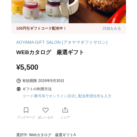
100円引ギフトコード配布中！
詳細をみる
AOYAMA GIFT SALON (アオヤマギフトサロン)
WEBカタログ 厳選ギフト
¥5,500
有効期限
2026年9月30日
ギフトの利用方法
コード/番号等でオンライン決済し配送希望住所を入力
ブックマーク
ほしいもの
シェア
選択中: Webカタログ 厳選ギフトA