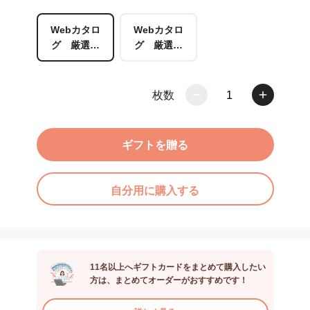
Webカタロ
Webカタロ
グ 厳選ギ
グ 厳選ギ
フトA
フトB
枚数
1
ギフトを贈る
自分用に購入する
11名以上へギフトカードをまとめて購入したい
方は、まとめてオーダーがおすすめです！