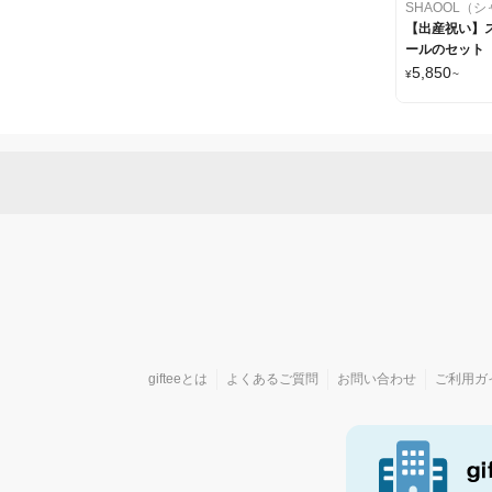
SHAOOL（
【出産祝い】
ールのセット
5,850
¥
~
gifteeとは
よくあるご質問
お問い合わせ
ご利用ガ