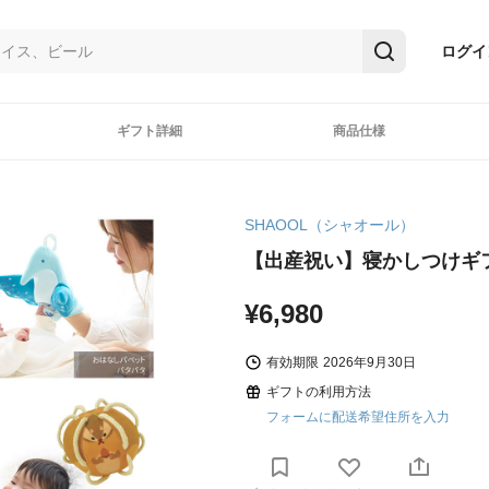
ログイ
ギフト詳細
商品仕様
SHAOOL（シャオール）
【出産祝い】寝かしつけギ
¥6,980
有効期限
2026年9月30日
ギフトの利用方法
フォームに配送希望住所を入力