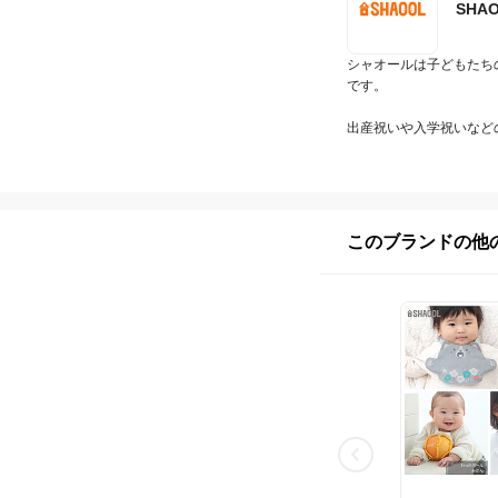
SHA
シャオールは子どもたち
です。

出産祝いや入学祝いなど
このブランドの他