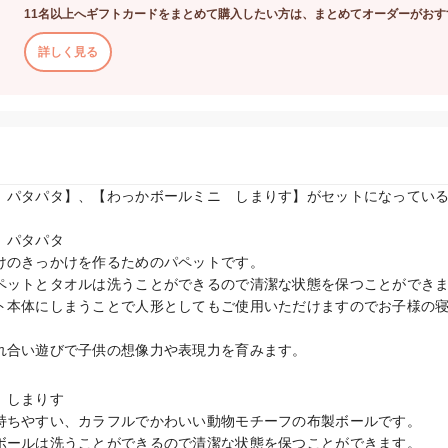
11名以上へギフトカードをまとめて購入したい方は、まとめてオーダーがおす
詳しく見る
　パタパタ】、【わっかボールミニ　しまりす】がセットになっている
パタパタ

けのきっかけを作るためのパペットです。

ペットとタオルは洗うことができるので清潔な状態を保つことができま
ト本体にしまうことで人形としてもご使用いただけますのでお子様の
れ合い遊びで子供の想像力や表現力を育みます。
しまりす

持ちやすい、カラフルでかわいい動物モチーフの布製ボールです。

ボールは洗うことができるので清潔な状態を保つことができます。
