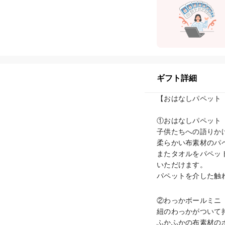
ギフト詳細
【おはなしパペット
①おはなしパペット　
子供たちへの語りか
柔らかい布素材のパ
またタオルをパペッ
いただけます。

パペットを介した触
②わっかボールミニ　
紐のわっかがついて
ふかふかの布素材の