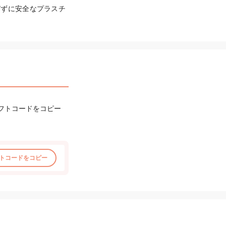
びずに安全なプラスチ
フトコードをコピー
トコードをコピー