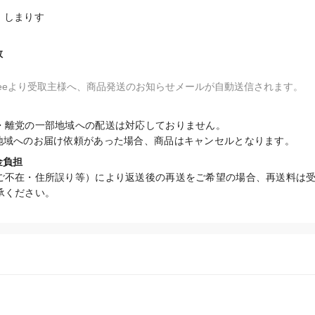
しまりす

数
fteeより受取主様へ、商品発送のお知らせメールが自動送信されます。
・離党の一部地域への配送は対応しておりません。

地域へのお届け依頼があった場合、商品はキャンセルとなります。
金負担
ご不在・住所誤り等）により返送後の再送をご希望の場合、再送料は
承ください。