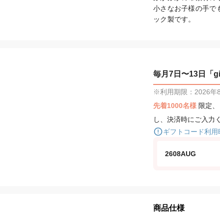
小さなお子様の手で
ック製です。
毎月7日〜13日「gif
※利用期限：2026年8月
先着1000名様
限定
し、決済時にご入力
ギフトコード利用
2608AUG
商品仕様