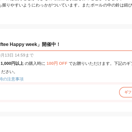
も握りやすいようにわっかがついています。またボールの中の鈴は錆
tee Happy week」開催中！
13日 14:59まで
、
1,000円以上
の購入時に
100円 OFF
でお贈りいただけます。下記のギ
ください。
時の注意事項
ギフ