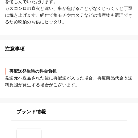
を愉しんでいただけます。

ガスコンロの直火と違い、串が焦げることがなくじっくりと丁寧
に焼き上げます。網付で角モチやホタテなどの海産物も調理でき
るため晩酌のお供にピッタリ。
注意事項
再配送発生時の料金負担
発送元へ返品された後に再配送が入った場合、再度商品代金＆送
料負担が発生する場合がございます。
ブランド情報