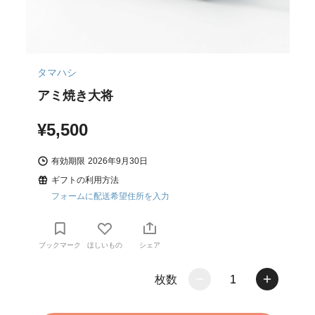
タマハシ
アミ焼き大将
¥5,500
有効期限
2026年9月30日
ギフトの利用方法
フォームに配送希望住所を入力
ブックマーク
ほしいもの
シェア
枚数
1