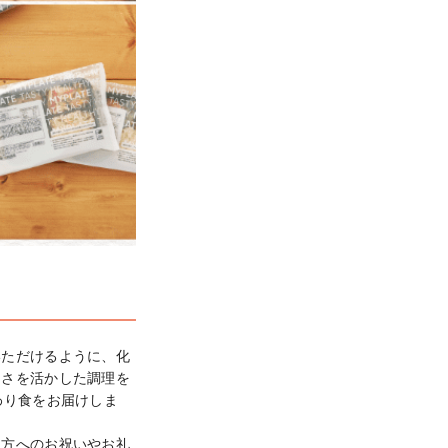
いただけるように、化
しさを活かした調理を
わり食をお届けしま
な方へのお祝いやお礼