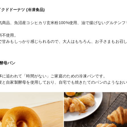
クドドーナツ (冷凍食品)
気商品、魚沼産コシヒカリ玄米粉100%使用、油で揚げないグルテンフ
不使用。

で甘みもしっかり感じられるので、大人はもちろん、お子さまもお召
然酵母パン
事に追われて「時間がない」ご家庭のための冷凍パンです。

麦と自家製酵母を使用しており、自宅でも焼きたてのパンのようなお