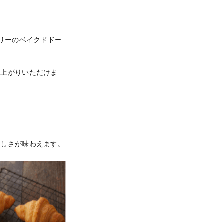
リーのベイクドドー
し上がりいただけま
いしさが味わえます。