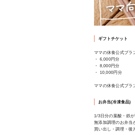
ギフトチケット
ママの休食公式ブラ
・ 6,000円分

・ 8,000円分

・ 10,000円分

ママの休食公式ブラ
お弁当(冷凍食品)
1/3日分の葉酸・鉄
無添加調理のお弁当が
買い出し・調理・後