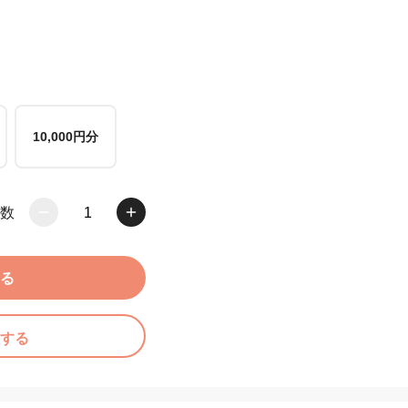
10,000円分
数
1
る
する