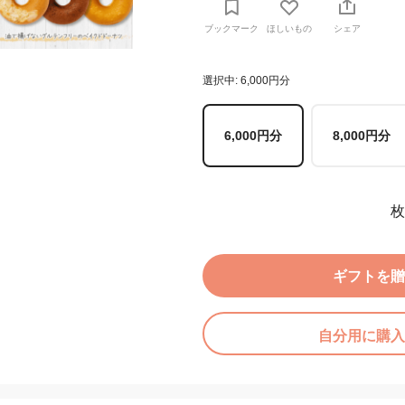
ブックマーク
ほしいもの
シェア
選択中: 6,000円分
6,000円分
8,000円分
枚
ギフトを贈
自分用に購入