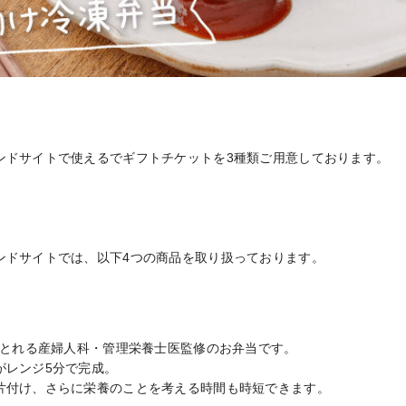
ンドサイトで使えるでギフトチケットを3種類ご用意しております。

ンドサイトでは、以下4つの商品を取り扱っております。
がとれる産婦人科・管理栄養士医監修のお弁当です。

レンジ5分で完成。

片付け、さらに栄養のことを考える時間も時短できます。