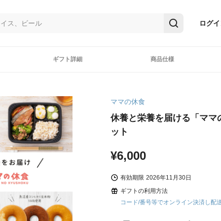
ログイ
ギフト詳細
商品仕様
ママの休食
休養と栄養を届ける「ママ
ット
¥6,000
有効期限
2026年11月30日
ギフトの利用方法
コード/番号等でオンライン決済し配