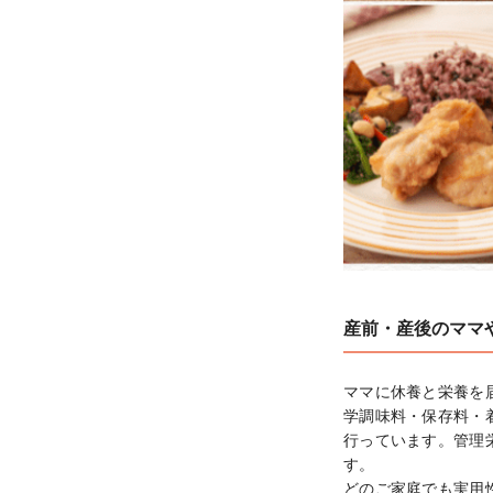
産前・産後のママ
ママに休養と栄養を
学調味料・保存料・
行っています。管理
す。

どのご家庭でも実用