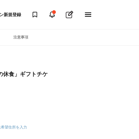
ン
新規登録
注意事項
の休食」ギフトチケ
送希望住所を入力