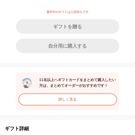
選択中のギフトは入荷待ちです
ギフトを贈る
自分用に購入する
11名以上へギフトカードをまとめて購入したい
方は、まとめてオーダーがおすすめです！
詳しく見る
ギフト詳細