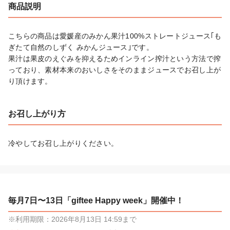
商品説明
こちらの商品は愛媛産のみかん果汁100%ストレートジュース｢も
ぎたて自然のしずく みかんジュース｣です。

果汁は果皮のえぐみを抑えるためインライン搾汁という方法で搾
っており、素材本来のおいしさをそのままジュースでお召し上が
り頂けます。
お召し上がり方
冷やしてお召し上がりください。
毎月7日〜13日「giftee Happy week」開催中！
※利用期限：2026年8月13日 14:59まで