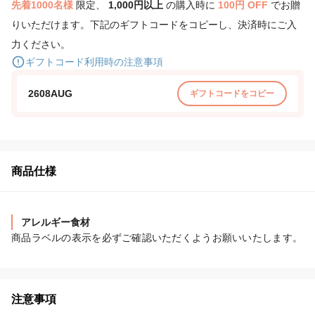
先着1000名様
限定、
1,000円以上
の購入時に
100円 OFF
でお贈
りいただけます。下記のギフトコードをコピーし、決済時にご入
力ください。
ギフトコード利用時の注意事項
2608AUG
ギフトコードをコピー
商品仕様
アレルギー食材
商品ラベルの表示を必ずご確認いただくようお願いいたします。
注意事項