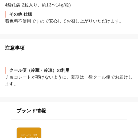
4袋(1袋 2粒入り、約13〜14g/粒)
その他 仕様
着色料不使用ですので安心してお召し上がりいただけます。
注意事項
クール便（冷蔵・冷凍）の利用
チョコレートが溶けないように、夏期は一律クール便でお届けし
ます。
ブランド情報