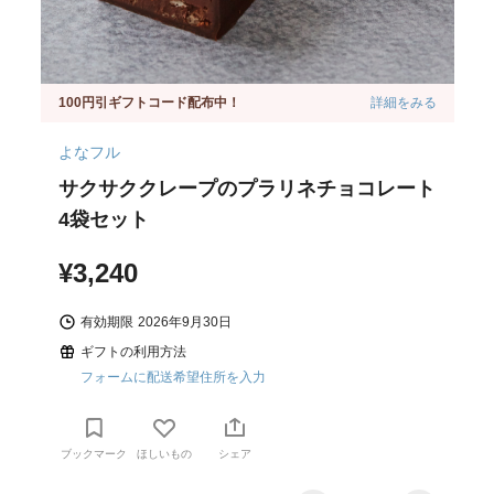
100円引ギフトコード配布中！
詳細をみる
よなフル
サクサククレープのプラリネチョコレート
4袋セット
¥3,240
有効期限
2026年9月30日
ギフトの利用方法
フォームに配送希望住所を入力
ブックマーク
ほしいもの
シェア