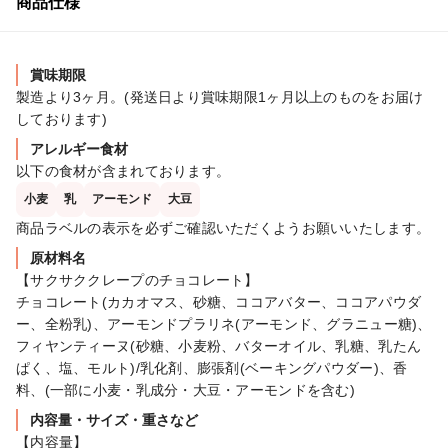
商品仕様
賞味期限
製造より3ヶ月。(発送日より賞味期限1ヶ月以上のものをお届け
しております)
アレルギー食材
以下の食材が含まれております。
小麦
乳
アーモンド
大豆
商品ラベルの表示を必ずご確認いただくようお願いいたします。
原材料名
【サクサククレープのチョコレート】

チョコレート(カカオマス、砂糖、ココアバター、ココアパウダ
ー、全粉乳)、アーモンドプラリネ(アーモンド、グラニュー糖)、
フィヤンティーヌ(砂糖、小麦粉、バターオイル、乳糖、乳たん
ぱく、塩、モルト)/乳化剤、膨張剤(ベーキングパウダー)、香
内容量・サイズ・重さなど
【内容量】
