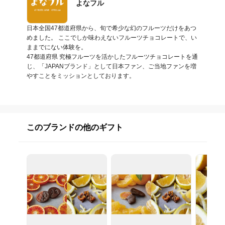
よなフル
日本全国47都道府県から、旬で希少な幻のフルーツだけをあつ
めました。 ここでしか味わえないフルーツチョコレートで、い
ままでにない体験を。

47都道府県 究極フルーツを活かしたフルーツチョコレートを通
じ、「JAPANブランド」として日本ファン、ご当地ファンを増
やすことをミッションとしております。
このブランドの他のギフト