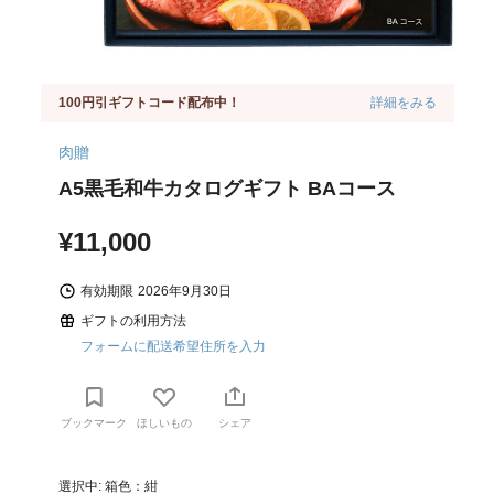
100円引ギフトコード配布中！
詳細をみる
肉贈
A5黒毛和牛カタログギフト BAコース
¥11,000
有効期限
2026年9月30日
ギフトの利用方法
フォームに配送希望住所を入力
ブックマーク
ほしいもの
シェア
選択中: 箱色：紺