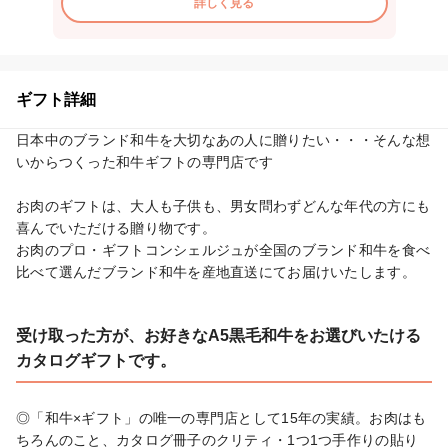
詳しく見る
ギフト詳細
日本中のブランド和牛を大切なあの人に贈りたい・・・そんな想
いからつくった和牛ギフトの専門店です

お肉のギフトは、大人も子供も、男女問わずどんな年代の方にも
喜んでいただける贈り物です。

お肉のプロ・ギフトコンシェルジュが全国のブランド和牛を食べ
比べて選んだブランド和牛を産地直送にてお届けいたします。
受け取った方が、お好きなA5黒毛和牛をお選びいたける
カタログギフトです。
◎「和牛×ギフト」の唯一の専門店として15年の実績。お肉はも
ちろんのこと、カタログ冊子のクリティ・1つ1つ手作りの貼り