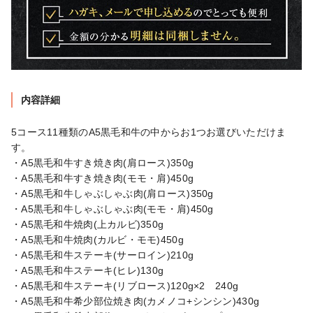
内容詳細
5コース11種類のA5黒毛和牛の中からお1つお選びいただけま
す。

・A5黒毛和牛すき焼き肉(肩ロース)350g

・A5黒毛和牛すき焼き肉(モモ・肩)450g

・A5黒毛和牛しゃぶしゃぶ肉(肩ロース)350g

・A5黒毛和牛しゃぶしゃぶ肉(モモ・肩)450g

・A5黒毛和牛焼肉(上カルビ)350g

・A5黒毛和牛焼肉(カルビ・モモ)450g

・A5黒毛和牛ステーキ(サーロイン)210g

・A5黒毛和牛ステーキ(ヒレ)130g

・A5黒毛和牛ステーキ(リブロース)120g×2　240g

・A5黒毛和牛希少部位焼き肉(カメノコ+シンシン)430g
